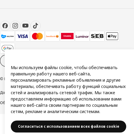
Настройки файлов cookies
RU
Мы используем файлы cookie, чтобы обеспечивать
правильную работу нашего веб-сайта,
© Inter IKEA Systems B.V. 1999-2026
персонализировать рекламные объявления и другие
материалы, обеспечивать работу функций социальных
сетей и анализировать сетевой трафик. Мы также
Доступность
Политика конфиденциальности и использования cookie
предоставляем информацию об использовании вами
Общие условия
Свяжитесь с нами
нашего веб-сайта своим партнерам по социальным
сетям, рекламе и аналитическим системам.
Согласиться с использованием всех файлов cookie