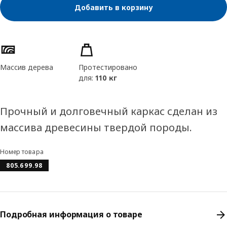
Добавить в корзину
Характеристики товара
Массив дерева
Протестировано
для:
110 кг
Прочный и долговечный каркас сделан из
массива древесины твердой породы.
Номер товара
805.699.98
Подробная информация о товаре