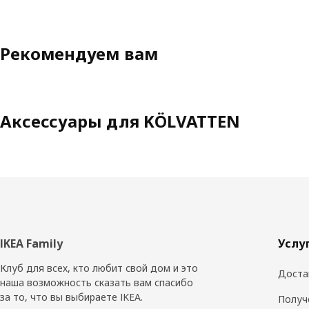
Рекомендуем вам
Аксессуары для KÖLVATTEN
Нижний
IKEA Family
Услу
колонтитул
Клуб для всех, кто любит свой дом и это
Доста
наша возможность сказать вам спасибо
за то, что вы выбираете IKEA.
Получ