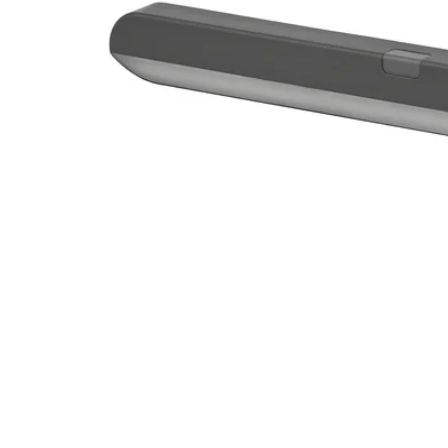
Image zoomed out, normal view