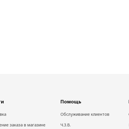
ги
Помощь
вка
Обслуживание клиентов
ение заказа в магазине
Ч.З.В.