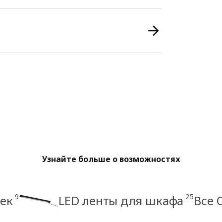
Узнайте больше о возможностях
9
25
еек
LED ленты для шкафа
Все 