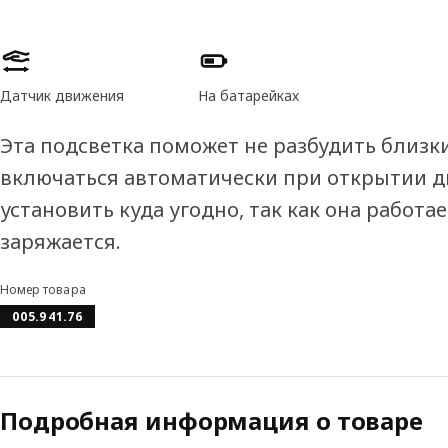
Характеристики товара
Датчик движения
На батарейках
Эта подсветка поможет не разбудить близк
включаться автоматически при открытии д
установить куда угодно, так как она работа
заряжается.
Номер товара
005.941.76
Подробная информация о товаре