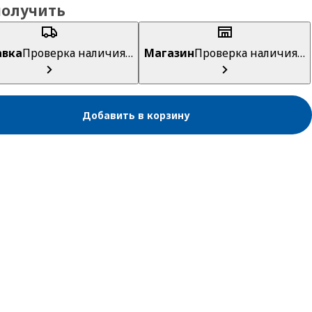
получить
авка
Проверка наличия…
Магазин
Проверка наличия…
Добавить в корзину