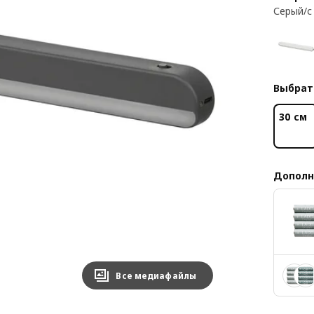
Серый/с
Выбрат
30 см
Дополн
Все медиафайлы