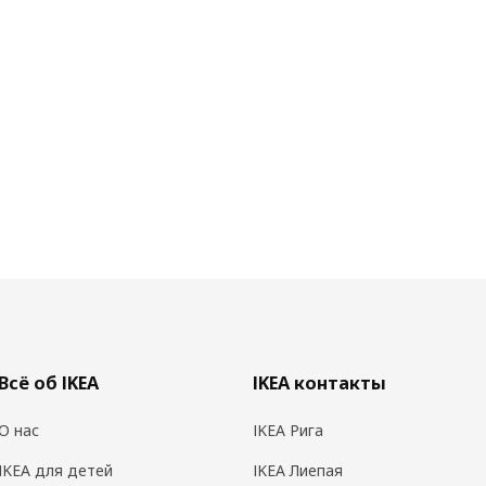
Всё об IKEA
IKEA контакты
О нас
IKEA Рига
IKEA для детей
IKEA Лиепая