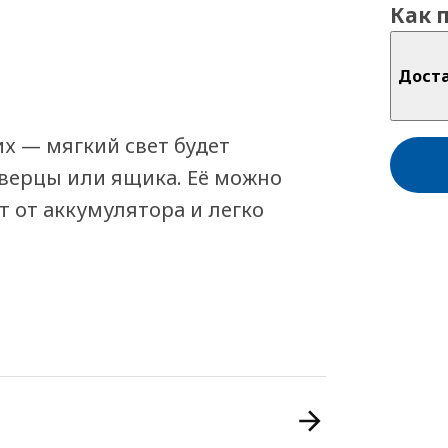
Как 
Дост
их — мягкий свет будет
верцы или ящика. Её можно
ет от аккумулятора и легко