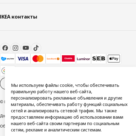
IKEA контакты
Настройки файлов cookies
RU
Мы используем файлы cookie, чтобы обеспечивать
правильную работу нашего веб-сайта,
персонализировать рекламные объявления и другие
© Inter IKEA Systems B.V. 1999-2026
материалы, обеспечивать работу функций социальных
сетей и анализировать сетевой трафик. Мы также
Доступность
Политика конфиденциальности и использования cookie
предоставляем информацию об использовании вами
нашего веб-сайта своим партнерам по социальным
Общие условия
Свяжитесь с нами
сетям, рекламе и аналитическим системам.