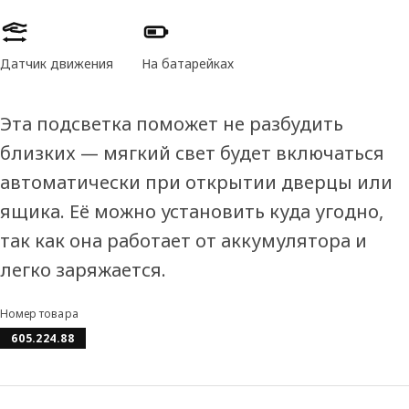
Характеристики товара
Датчик движения
На батарейках
Эта подсветка поможет не разбудить
близких — мягкий свет будет включаться
автоматически при открытии дверцы или
ящика. Её можно установить куда угодно,
так как она работает от аккумулятора и
легко заряжается.
Номер товара
605.224.88