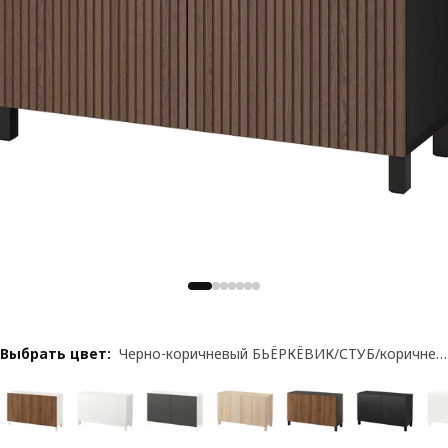
Выбрать цвет
:
Черно-коричневый БЬЁРКЁВИК/СТУБ/коричневый мореный дубовый шпон