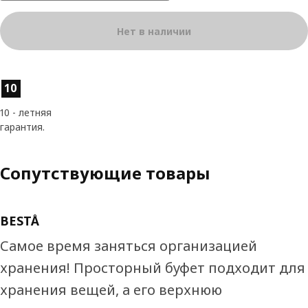
Нет в наличии
Характеристики товара
10
10 - летняя
гарантия.
Сопутствующие товары
BESTÅ
Самое время заняться организацией
хранения! Просторный буфет подходит для
хранения вещей, а его верхнюю