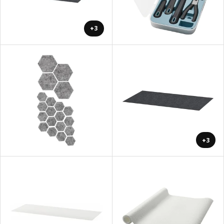
+3
+3