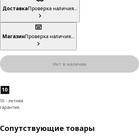
Доставка
Проверка наличия…
Магазин
Проверка наличия…
Нет в наличии
Характеристики товара
10
10 - летняя
гарантия.
Сопутствующие товары