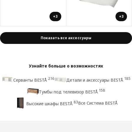
+3
+3
Показать все аксессуары
Узнайте больше о возможностях
216
185
Серванты BESTÅ
Детали и аксессуары BESTÅ
158
Тумбы под телевизор BESTÅ
83
Все Система BESTÅ
Высокие шкафы BESTÅ