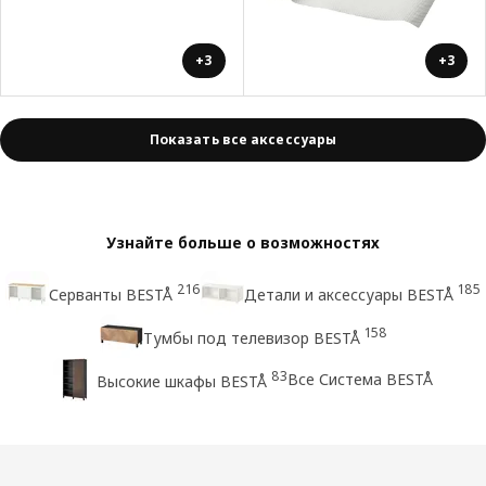
+3
+3
Показать все аксессуары
Узнайте больше о возможностях
216
185
Серванты BESTÅ
Детали и аксессуары BESTÅ
158
Тумбы под телевизор BESTÅ
83
Все Система BESTÅ
Высокие шкафы BESTÅ