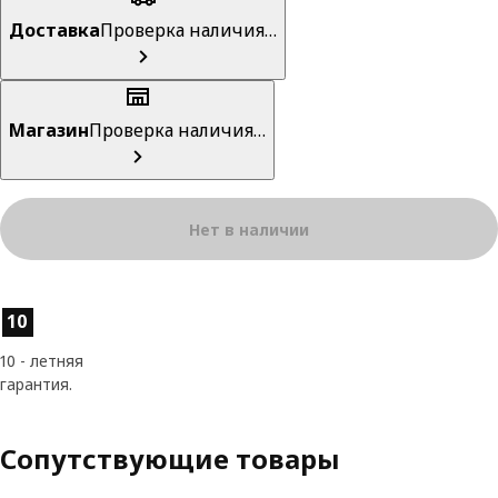
Доставка
Проверка наличия…
Магазин
Проверка наличия…
Нет в наличии
Характеристики товара
10
10 - летняя
гарантия.
Сопутствующие товары