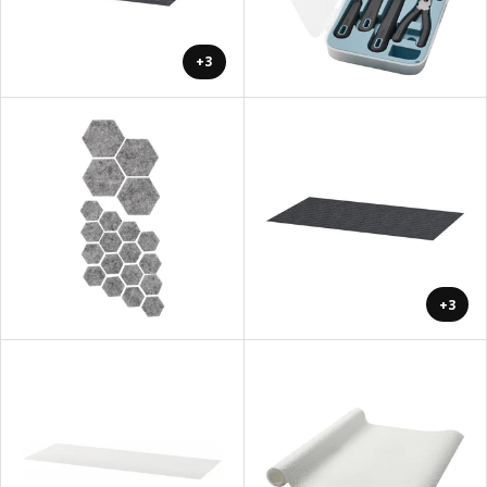
+3
+3