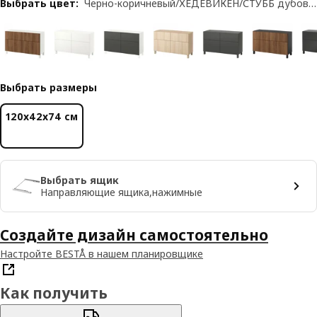
Выбрать цвет
:
Черно-коричневый/ХЕДЕВИКЕН/СТУББ дубовый шпон
Выбрать размеры
120x42x74 см
Выбрать ящик
Направляющие ящика,нажимные
Создайте дизайн самостоятельно
Настройте BESTÅ в нашем планировщике
Как получить