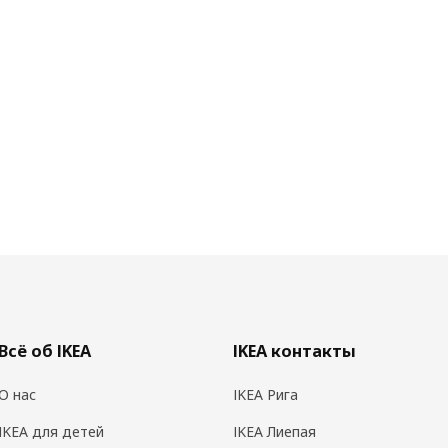
Всё об IKEA
IKEA контакты
О нас
IKEA Рига
IKEA для детей
IKEA Лиепая