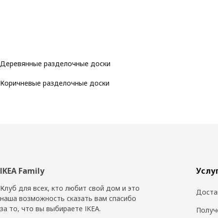
Деревянные разделочные доски
Коричневые разделочные доски
Нижний
IKEA Family
Услу
колонтитул
Клуб для всех, кто любит свой дом и это
Доста
наша возможность сказать вам спасибо
за то, что вы выбираете IKEA.
Получ