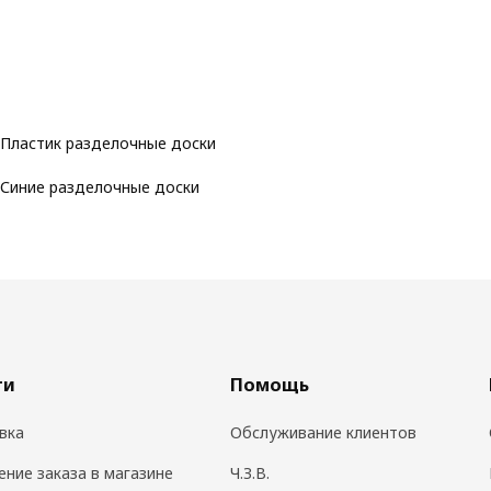
Пластик разделочные доски
Синие разделочные доски
ги
Помощь
вка
Обслуживание клиентов
ение заказа в магазине
Ч.З.В.