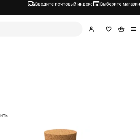
Введите почтовый индекс
Выберите магазин
Hej!
Войти
Список покупо
Корзина 
нить