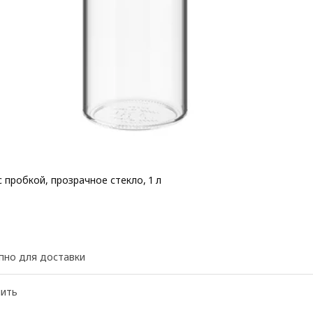
 пробкой, прозрачное стекло, 1 л
 2,49€
пно для доставки
нить