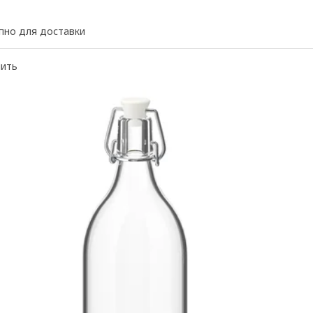
пно для доставки
нить