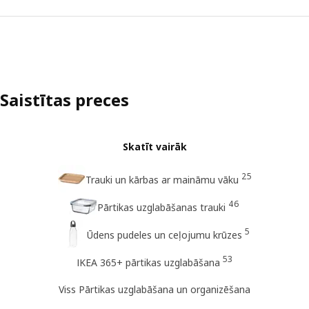
Saistītas preces
Skatīt vairāk
25
Trauki un kārbas ar maināmu vāku
46
Pārtikas uzglabāšanas trauki
5
Ūdens pudeles un ceļojumu krūzes
53
IKEA 365+ pārtikas uzglabāšana
Viss Pārtikas uzglabāšana un organizēšana