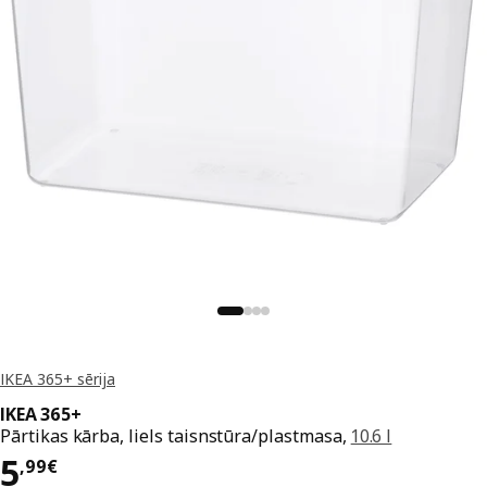
IKEA 365+ sērija
IKEA 365+
Pārtikas kārba, liels taisnstūra/plastmasa,
10.6 l
Cena 5,99€
5
,
99
€