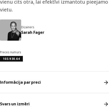
vienu cits otra, lai efektīvi izmantotu pieejamo
vietu.
Dizainers
Sarah Fager
Preces numurs
103.930.64
Informācija par preci
Svars un izmēri