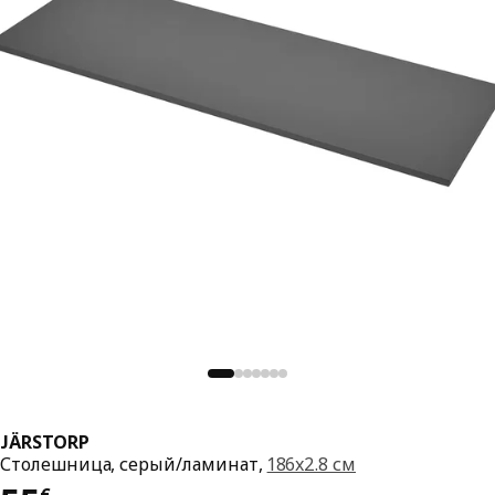
JÄRSTORP
Столешница, серый/ламинат,
186x2.8 см