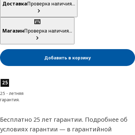
Доставка
Проверка наличия…
Магазин
Проверка наличия…
Добавить в корзину
Характеристики товара
25
25 - летняя
гарантия.
Бесплатно 25 лет гарантии. Подробнее об
условиях гарантии — в гарантийной