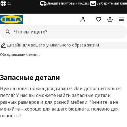
RU
Введите почтовый индекс
Выберите магазин
Hej!
Войти
Список покупо
Корзина 
Дизайн для вашего уникального образа жизни
Обслуживание клиентов
Запасные детали
Нужна новая ножка для дивана? Или дополнительная
петля? У нас вы сможете найти запасные детали
разных размеров и для разной мебели. Чините, а не
меняйте – хорошо для вашего бюджета, полезно для
планеты!