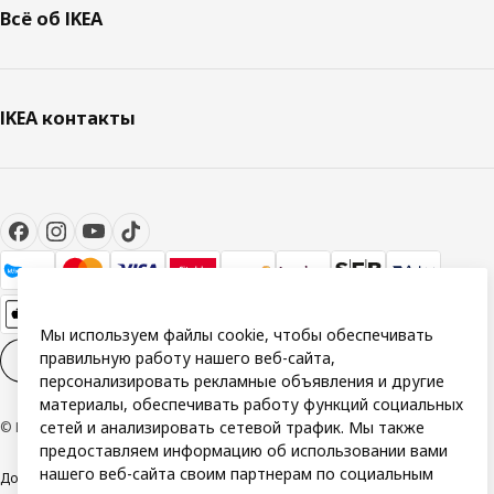
Всё об IKEA
IKEA контакты
Мы используем файлы cookie, чтобы обеспечивать
правильную работу нашего веб-сайта,
Настройки файлов cookies
RU
персонализировать рекламные объявления и другие
материалы, обеспечивать работу функций социальных
сетей и анализировать сетевой трафик. Мы также
© Inter IKEA Systems B.V. 1999-2026
предоставляем информацию об использовании вами
нашего веб-сайта своим партнерам по социальным
Доступность
Общие условия
Политика Конфиденциальности