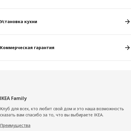
Установка кухни
Коммерческая гарантия
Нижний
IKEA Family
колонтитул
Клуб для всех, кто любит свой дом и это наша возможность
сказать вам спасибо за то, что вы выбираете IKEA.
Преимущества