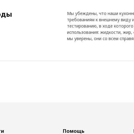
оды
Мы убеждены, что наши кухон
требованиям к внешнему виду и
тестированию, в ходе которого
использования: жидкости, жир, 
мы уверены, они со всем справя
ги
Помощь