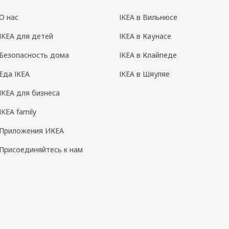
О нас
IKEA в Вильнюсе
IKEA для детей
IKEA в Каунасе
Безопасность дома
IKEA в Клайпеде
Еда IKEA
IKEA в Шяуляе
IKEA для бизнеса
IKEA family
Приложения ИКЕА
Присоединяйтесь к нам