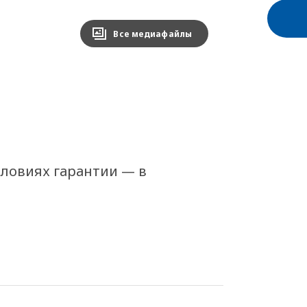
Все медиафайлы
словиях гарантии — в