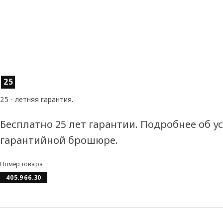
Характеристики товара
25
25 - летняя гарантия.
Бесплатно 25 лет гарантии. Подробнее об у
гарантийной брошюре.
Номер товара
405.966.30