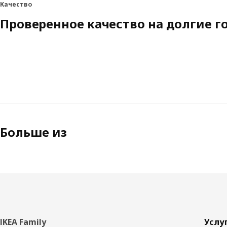
Качество
Проверенное качество на долгие г
Больше из
Нижний
IKEA Family
Услу