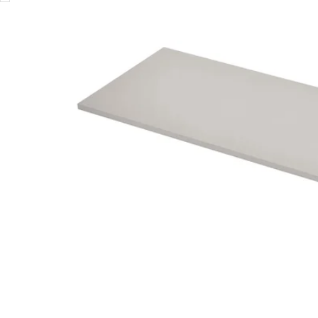
Image zoomed out, normal view