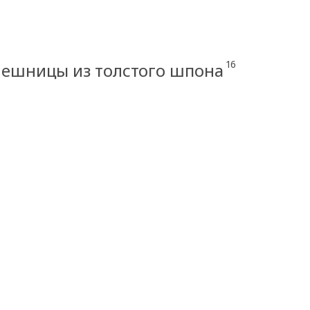
16
лешницы из толстого шпона