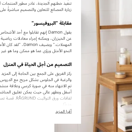
زيارة المصانع للتعاون والتصميم مباشرةً عل
مقابلة "البروفيسور"
يقول Damon إنهم تقابلوا مع أحد 
عن الخيزران، ويمكنه إجراء معادلات رياضية
المهملات." ويضيف n
النحو الأمثل ورؤى عما هو ممكن وما هو غير
التصميم من أجل الحياة في المنزل
ركز الفريق على الجمع بين الحاجة إلى المزي
أسفل وبظهر عالي حيث يمكن تعليق المناشف 
جديدًا.
أقرا المزيد