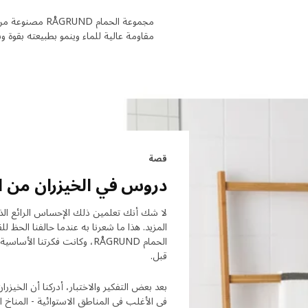
مجموعة الحمام D
مقاومة عالية للماء وينمو بطبيعته بقوة 
قصة
دروس في الخيزران من ا
لا شك أنك تعلمين ذلك الإحساس الرائع الذي ت
المزيد. هذا ما شعرنا به عندما حالفنا الحظ 
الحمام RÅGRUND، وكانت فكرتن
قبل.
بعد بعض التفكير والاختبار، أدركنا أن الخيزر
في الأغلب في المناطق الاستوائية - المناخ 