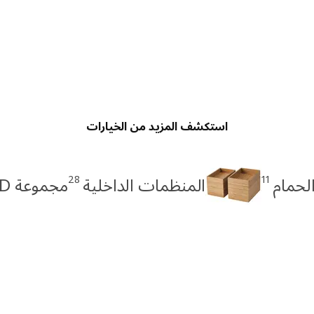
استكشف المزيد من الخيارات
28
11
لحمام
المنظمات الداخلية
مجموعة RÅGRUND