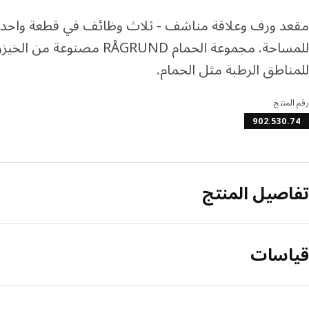
مقعد ورف وعلاقة مناشف - ثلاث وظائف في قطعة واحدة 
للمساحة. مجموعة الحمام RÅGRUND مص
للمناطق الرطبة مثل الحمام.
رقم المنتج
902.530.74
تفاصيل المنتج
قياسات