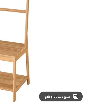
Image zoomed out, normal view
جميع وسائل الإعلام