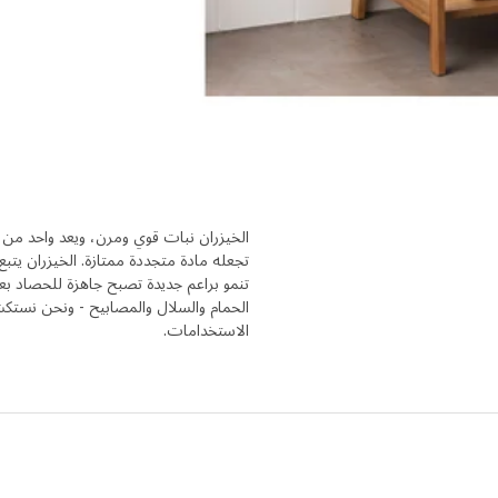
الخيزران نبات قوي ومرن، ويعد واحد من أس
تجعله مادة متجددة ممتازة. الخيزران يتب
الحمام والسلال والمصابيح - ونحن نستكش
الاستخدامات.