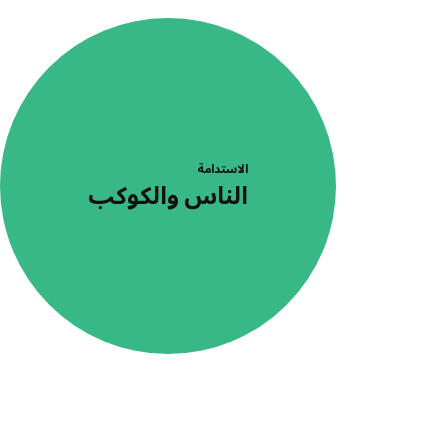
الاستدامة
الناس والكوكب