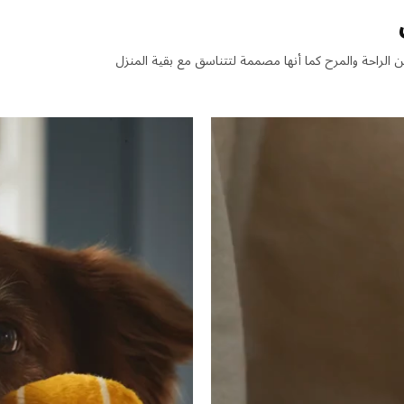
هل مع مزيد من الراحة والمرح كما أنها مصممة لتتناسق مع بقية المنزل