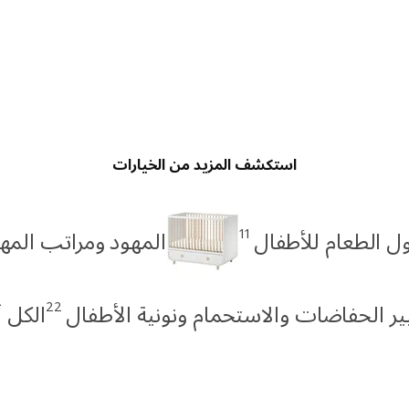
استكشف المزيد من الخيارات
11
ول الطعام للأطفال
المهود ومراتب المه
22
ير الحفاضات والاستحمام ونونية الأطفال
الكل 