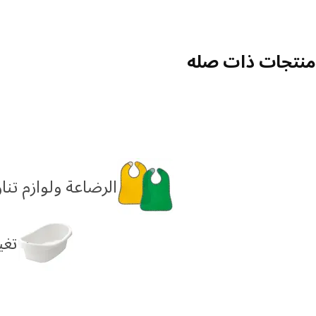
منتجات ذات صله
الرضاعة ولوازم تنا
تغي