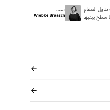
ناول الطعام
المصمم
Wiebke Braasch
ها سطح يبقيها