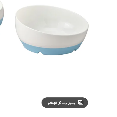
Image zoomed out, normal view
جميع وسائل الإعلام