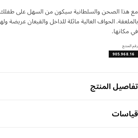
مع هذا الصحن والسلطانية سيكون من السهل على طفلك ت
بالملعقة. الحواف العالية مائلة للداخل والقيعان عريضة ول
في مكانها.
رقم المنتج
905.968.16
تفاصيل المنتج
قياسات