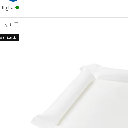
متاح لل
قارن
الفرصة الأخ