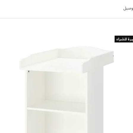
توصيل
يرة للشراء