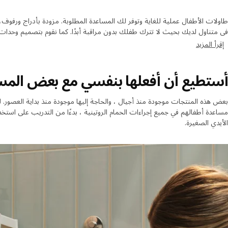
طاولات الأطفال عملية للغاية وتوفر لك المساعدة المطلوبة. مزودة بأدراج ورفوف
في متناول لديك بحيث لا تترك طفلك بدون مراقبة أبدًا. كما نقوم بتصميم وحدات
ومريح بحيث يسهل عليك العناية بطفلك.
إقرأ المزيد
أستطيع أن أفعلها بنفسي مع بعض المس
بعض هذه المنتجات موجودة منذ أجيال ، والحاجة إليها موجودة منذ بداية العصور. ل
مساعدة أطفالهم في جميع إجراءات الحمام الروتينية ، بدءًا من التدريب على است
الأيدي الصغيرة.