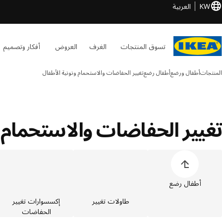
KW
العربية
تسوق المنتجات
الغرف
العروض
أفكار وتصميم
المنتجات
أطفال ورضع
أطفال رضع
تغيير الحفاضات والاستحمام ونونية الأطفال
تغيير الحفاضات والاستحمام و
خطي قائمة أصناف المنتجات
أطفال رضع
طاولات تغيير
إكسسوارات تغيير
الحفاضات