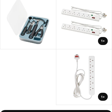
+1
+1