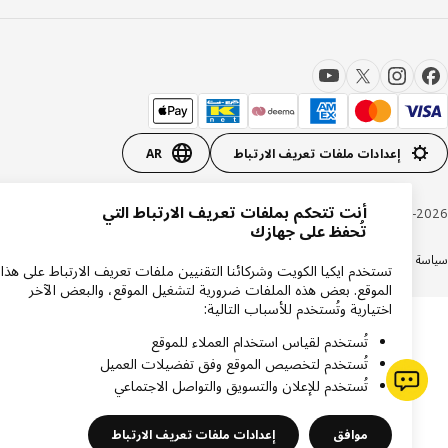
إعدادات ملفات تعريف الارتباط
AR
أنت تتحكم بملفات تعريف الارتباط التي
Inter IKEA Systems B.V. 1999-20
تُحفظ على جهازك
ة الكوكيز
سياسة الخصوصية ايكيا
دعم المنتجات
شروط وأحكام التسوق عبر الإنترنت
تستخدم ايكيا الكويت وشركائنا التقنيين ملفات تعريف الارتباط على هذا
الموقع. بعض هذه الملفات ضرورية لتشغيل الموقع، والبعض الآخر
اختيارية وتُستخدم للأسباب التالية:
تُستخدم لقياس استخدام العملاء للموقع
تُستخدم لتخصيص الموقع وفق تفضيلات العميل
تُستخدم للإعلان والتسويق والتواصل الاجتماعي
موافق
إعدادات ملفات تعريف الارتباط