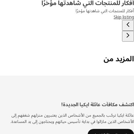
ار للمنتجات التي شاهدتها مؤخرًا
ر للمنتجات التي شاهدتها مؤخرًا
Skip lis
مزيد من
ييل
شف مكافآت عائلة ايكيا الجديدة!
ة ايكيا ترحّب بالجميع من الأشخاص الذين يعتبرون منزلهم شغفهم إلى
خاص الذين مازالوا في بداية تأسيس حياتهم ويحتاجون إلى يد المساعدة.