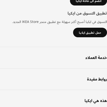
انضم الى عائلة ايكيا
يق التسوق من ايكيا
ق في ايكيا أصبح أكثر سهولة مع تطبيق متجر IKEA Store الجديد.
حمل تطبيق ايكيا
ة العملاء
بط مفيدة
 هي ايكيا