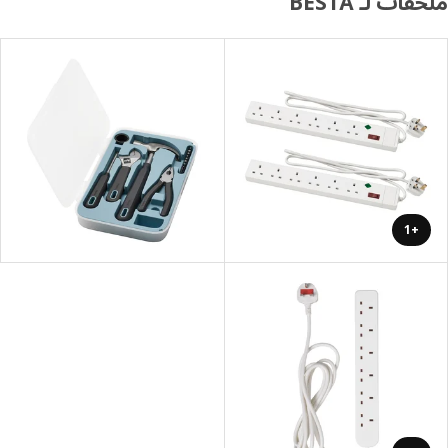
ات لـ BESTÅ
+1