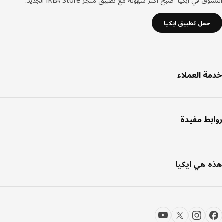
ق في ايكيا أصبح أكثر سهولة مع تطبيق متجر IKEA Store الجديد.
حمل تطبيق ايكيا
ة العملاء
بط مفيدة
 هي ايكيا