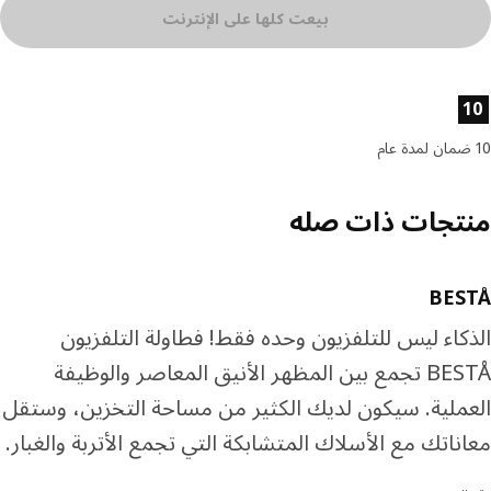
بيعت كلها على الإنترنت
ئص المنتج
تجات ذات صله
BES
كاء ليس للتلفزيون وحده فقط! فطاولة التلفزيون
BESTÅ تجمع بين المظهر الأنيق المعاصر والوظيفة
ملية. سيكون لديك الكثير من مساحة التخزين، وستقل
ناتك مع الأسلاك المتشابكة التي تجمع الأتربة والغبار.