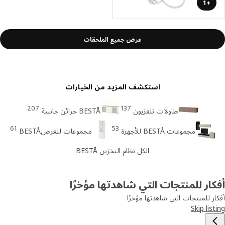
+1
عرض جميع الملحقات
استكشف المزيد من الخيارات
207
137
طاولات تلفزيون
BESTÅ خزائن جانبية
61
53
مجموعات BESTÅ للأجهزة
مجموعات للعرضBESTÅ
الكل نظام التخزين BESTÅ
ار للمنتجات التي شاهدتها مؤخرًا
ر للمنتجات التي شاهدتها مؤخرًا
Skip lis