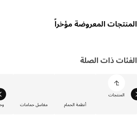
منتجات المعروضة مؤخراً
فئات ذات الصلة
 قائمة أصناف المنتجات
المنتجات
أنظمة الحمام
مغاسل حمامات
وحدات