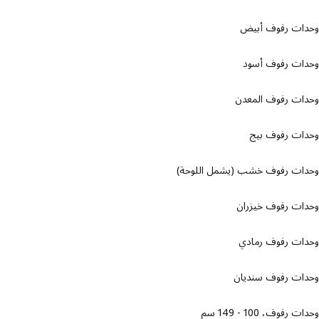
ات رفوف أبيض
ات رفوف أسود
ات رفوف المعدن
ات رفوف بيج
ات رفوف خشب (يشمل اللوحة)
ات رفوف خيزران
ات رفوف رمادي
ات رفوف سنديان
رفوف، 100 - 149 سم