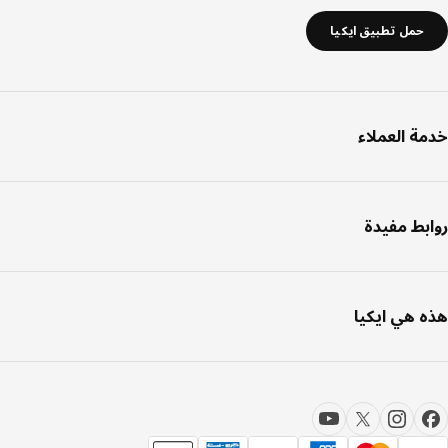
حمل تطبيق ايكيا
ة العملاء
بط مفيدة
 هي ايكيا