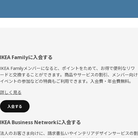
フ
IKEA Familyに入会する
ッ
IKEA Familyメンバーになると、ポイントをためて、お得で便利なリワ
ードと交換することができます。商品やサービスの割引、メンバー向け
タ
イベントの参加などの特典もご利用できます。入会費・年会費無料。
ー
詳しく見る
入会する
IKEA Business Networkに入会する
法人のお客さま向けに、請求書払いやインテリアデザインサービスの割