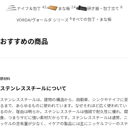
42
24
6
ナイフ＆包丁
まな板
研ぎ器・包丁立て
6
すべての包丁・まな板
VÖRDA/ヴォールダ シリーズ
おすすめの商品
原材料
ステンレススチールについて
ステンレススチールは、建物の構造から、自動車、シンクやナイフに至
るまで、あらゆるものに使われています。なぜそれほど広く使われてい
るのか、理由は明らか。ステンレススチールは強固で耐久性に優れ、腐
食、つまりサビに強い素材だからです。ステンレススチールは通常、ニ
ッケルの含有量が少なく、イケアの製品には主にニッケルフリーのステ