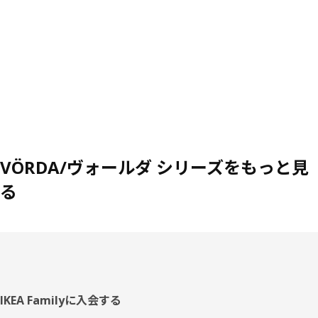
VÖRDA/ヴォールダ シリーズをもっと見
る
フ
IKEA Familyに入会する