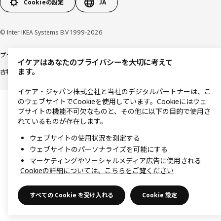
Cookieの設定
JA
© Inter IKEA Systems B.V 1999-2026
プライバシーポリシー
利用規約
Cookieポリシー
特定商取引法に基づく表記
イケアはあなたのプライバシーを大切に考えて
ます。
古物営業法に基づく表記
イケア・ジャパン株式会社と当社のデジタルパートナーは、こ
のウェブサイトでCookieを使用しています。Cookieにはウェ
ブサイトの機能不可欠なものと、その他に以下の目的で使用さ
れているものが存在します。
ウェブサイトの使用状況を測定する
ウェブサイトのパーソナライズを可能にする
マーケティングやソーシャルメディア広告に使用される
Cookieの詳細については、こちらをご覧ください
すべての Cookie を受け入れる
Cookie 設定