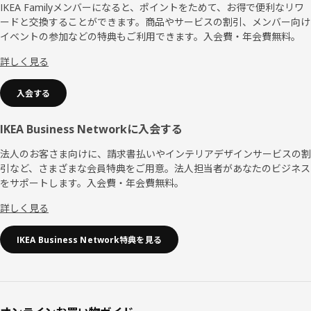
ッ
IKEA Familyメンバーになると、ポイントをためて、お得で便利なリワ
ードと交換することができます。商品やサービスの割引、メンバー向け
タ
イベントの参加などの特典もご利用できます。入会費・年会費無料。
ー
詳しく見る
入会する
IKEA Business Networkに入会する
法人のお客さま向けに、請求書払いやインテリアデザインサービスの割
引など、さまざまな会員特典をご用意。法人担当者があなたのビジネス
をサポートします。入会費・年会費無料。
詳しく見る
IKEA Business Network特典を見る