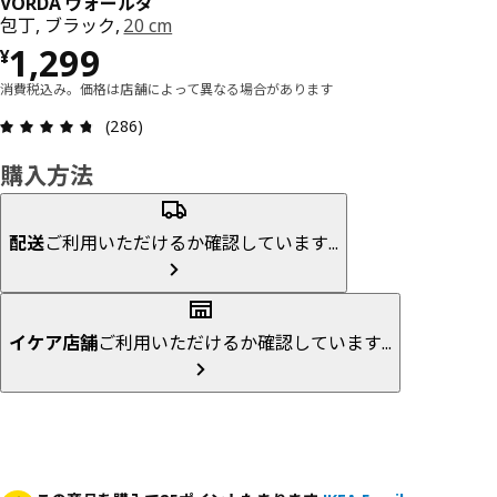
VÖRDA ヴォールダ
包丁, ブラック,
20 cm
価格 ¥ 1299
1,299
¥
消費税込み。価格は店舗によって異なる場合があります
レビュー: 4.7 5 星の数 総レビュー: 286
(286)
購入方法
配送
ご利用いただけるか確認しています...
イケア店舗
ご利用いただけるか確認しています...