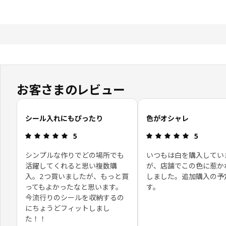
お客さまのレビュー
お客さまレビューをスキップ
シール入れにもぴったり
色がオシャレ
レビュー: 5 5 星の数
レビュー: 5
5
5
シンプルな作りでどの場所でも
いつもは白を購入してい
活躍してくれると思い複数購
が、店舗でこの色に惹か
入。2つ買いましたが、もっと買
しました。追加購入の予
ってもよかったなと思います。
す。
今流行りのシールを収納するの
にちょうどフィットしまし
た！！