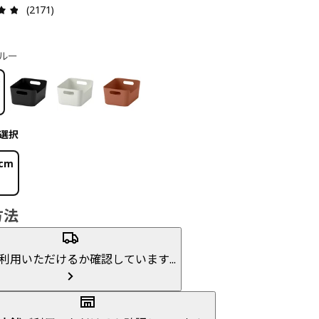
レビュー: 4.8 5 星の数 総レビュー: 2171
(2171)
ルー
選択
 cm
方法
利用いただけるか確認しています...