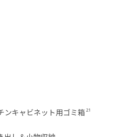
21
チンキャビネット用ゴミ箱
き出し＆小物収納