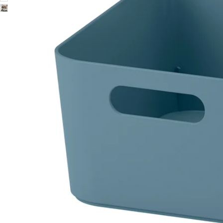
Image zoomed out, normal view