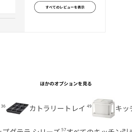
レビュー投稿者, 日本
すべてのレビューを表示
ほかのオプションを見る
36
49
カトラリートレイ
キッ
57
/ウップダテラ シリーズ
すべてのキッチン引