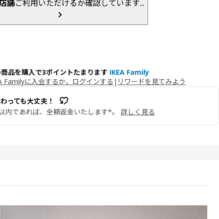
店舗
ご利用いただけるか確認しています...
の商品を購入で3ポイントたまります
IKEA Family
EA Familyに入会するか、ログインする
|
リワードを見てみよう
変わっても大丈夫！
日以内であれば、全額返金いたします*。
詳しく見る