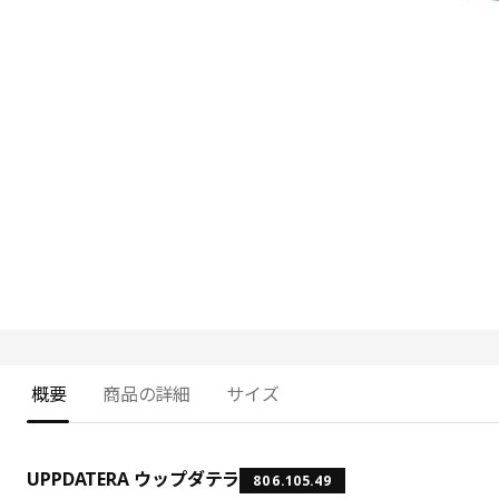
概要
商品の詳細
サイズ
UPPDATERA ウップダテラ
806.105.49