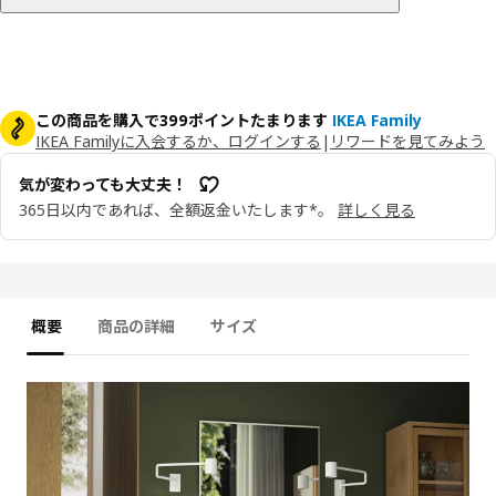
この商品を購入で399ポイントたまります
IKEA Family
IKEA Familyに入会するか、ログインする
|
リワードを見てみよう
気が変わっても大丈夫！
365日以内であれば、全額返金いたします*。
詳しく見る
概要
商品の詳細
サイズ