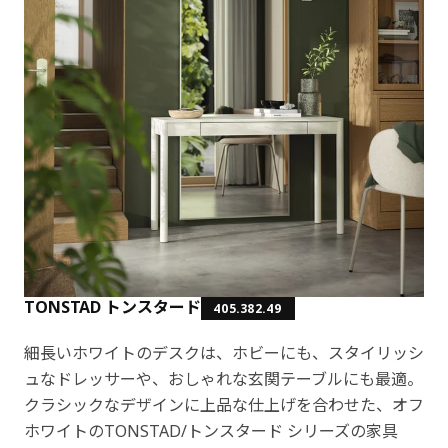
TONSTAD トンスタード
405.382.49
細長いホワイトのデスクは、ホビーにも、スタイリッシ
ュなドレッサーや、おしゃれな玄関テーブルにも最適。
クラシックなデザインに上品な仕上げを合わせた、オフ
ホワイトのTONSTAD/トンスタード シリーズの家具