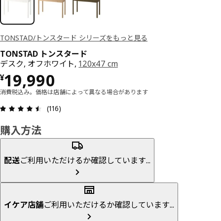
TONSTAD/トンスタード シリーズをもっと見る
TONSTAD トンスタード
デスク, オフホワイト,
120x47 cm
価格 ¥ 19990
19,990
¥
消費税込み。価格は店舗によって異なる場合があります
レビュー: 4.5 5 星の数 総レビュー: 116
(116)
購入方法
配送
ご利用いただけるか確認しています...
イケア店舗
ご利用いただけるか確認しています...