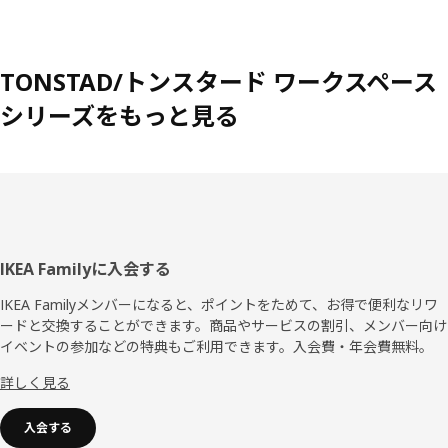
TONSTAD/トンスタード ワークスペース
シリーズをもっと見る
フ
IKEA Familyに入会する
ッ
IKEA Familyメンバーになると、ポイントをためて、お得で便利なリワ
ードと交換することができます。商品やサービスの割引、メンバー向け
タ
イベントの参加などの特典もご利用できます。入会費・年会費無料。
ー
詳しく見る
入会する