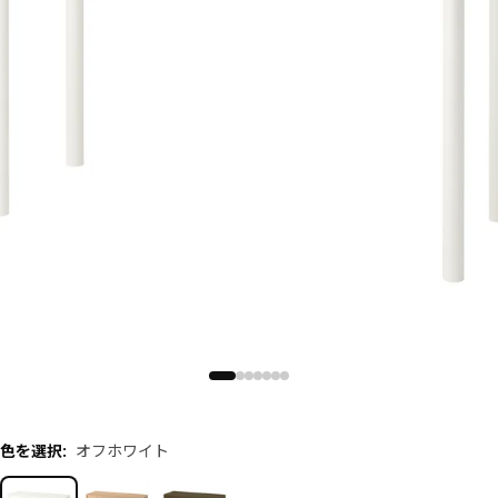
色を選択
:
オフホワイト