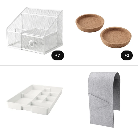
+7
+2