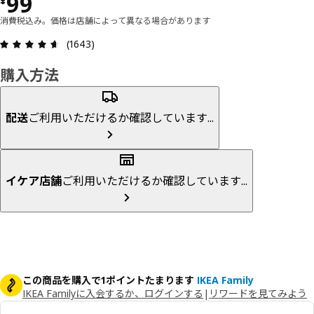
価格 ¥ 99
99
¥
消費税込み。価格は店舗によって異なる場合があります
レビュー: 4.6 5 星の数 総レビュー: 1643
(1643)
購入方法
配送
ご利用いただけるか確認しています...
イケア店舗
ご利用いただけるか確認しています...
この商品を購入で1ポイントたまります
IKEA Family
IKEA Familyに入会するか、ログインする
|
リワードを見てみよう