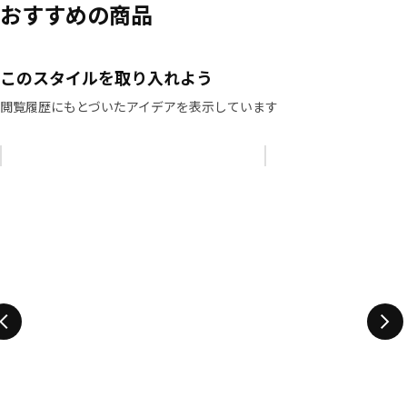
おすすめの商品
このスタイルを取り入れよう
閲覧履歴にもとづいたアイデアを表示しています
リストをスキップ