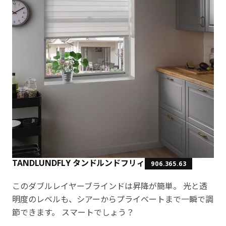
TANDLUNDFLY タンドルンドフリィ
906.365.63
このダブルレイヤーブラインドは昇降が簡単。 光と透
明度のレベルも、シアーからプライベートまで一瞬で調
節できます。 スマートでしょう？