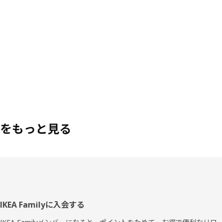
をもっと見る
フ
IKEA Familyに入会する