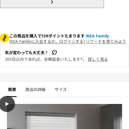
この商品を購入で139ポイントたまります
IKEA Family
IKEA Familyに入会するか、ログインする
|
リワードを見てみよう
気が変わっても大丈夫！
365日以内であれば、全額返金いたします*。
詳しく見る
概要
商品の詳細
サイズ
play
TANDLUNDFLY タンドルンドフリィ 調光ロールスクリーン, 90x250