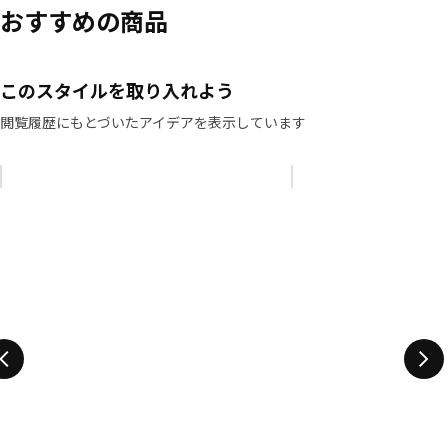
おすすめの商品
このスタイルを取り入れよう
閲覧履歴にもとづいたアイデアを表示しています
リストをスキップ