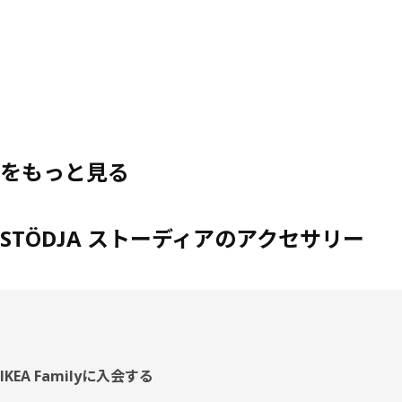
をもっと見る
STÖDJA ストーディアのアクセサリー
フ
IKEA Familyに入会する