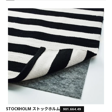
STOCKHOLM ストックホルム
901.664.49