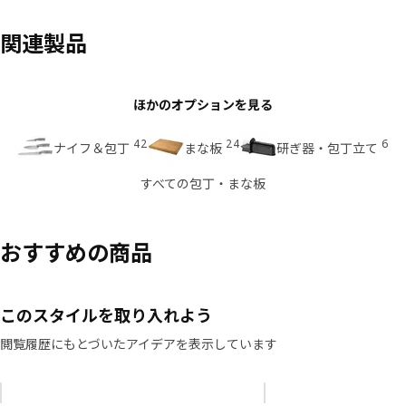
関連製品
ほかのオプションを見る
42
24
6
ナイフ＆包丁
まな板
研ぎ器・包丁立て
すべての包丁・まな板
おすすめの商品
このスタイルを取り入れよう
閲覧履歴にもとづいたアイデアを表示しています
リストをスキップ