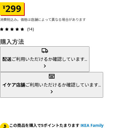
価格 ¥ 299
299
¥
消費税込み。価格は店舗によって異なる場合があります
レビュー: 4.8 5 星の数 総レビュー: 14
(14)
購入方法
配送
ご利用いただけるか確認しています...
イケア店舗
ご利用いただけるか確認しています...
この商品を購入で5ポイントたまります
IKEA Family