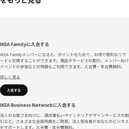
をもっと見る
フ
IKEA Familyに入会する
ッ
IKEA Familyメンバーになると、ポイントをためて、お得で便利なリワ
ードと交換することができます。商品やサービスの割引、メンバー向け
タ
イベントの参加などの特典もご利用できます。入会費・年会費無料。
ー
詳しく見る
入会する
IKEA Business Networkに入会する
法人のお客さま向けに、請求書払いやインテリアデザインサービスの割
引など、さまざまな会員特典をご用意。法人担当者があなたのビジネス
をサポートします。入会費・年会費無料。