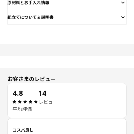
原材料とお手入れ情報
組立てについて＆説明書
お客さまのレビュー
4.8
14
レビュー: 4.8 5 星の数 総レビュー: 14
レビュー
平均評価
コスパ良し