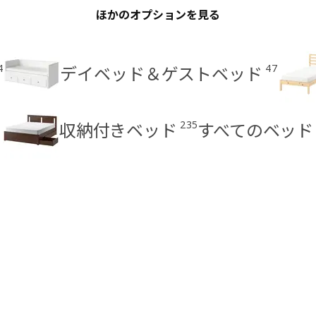
ほかのオプションを見る
4
47
デイベッド＆ゲストベッド
235
収納付きベッド
すべてのベッド