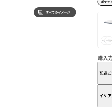
ポケッ
すべてのイメージ
購入
配送
ご
イケア