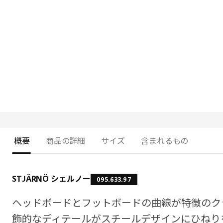
概要
商品の詳細
サイズ
含まれるもの
STJÄRNÖ シェルノー
095.633.97
ヘッドボードとフットボードの曲線が特徴のク
飾的なディテールがスチールデザインにひねり