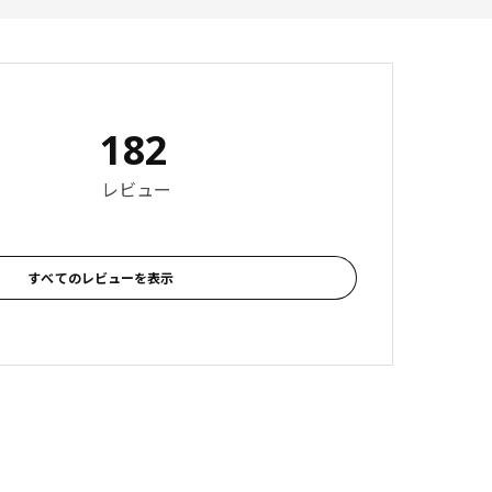
182
 4.7 5 星の数 総レビュー: 182
レビュー
すべてのレビューを表示