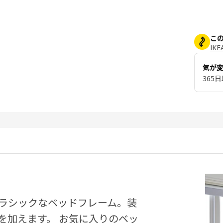
この
IK
気が
365
ラシックなベッドフレーム。装
を加えます。 お気に入りのベッ