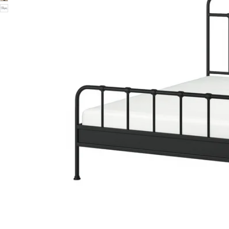
Image zoomed out, normal view