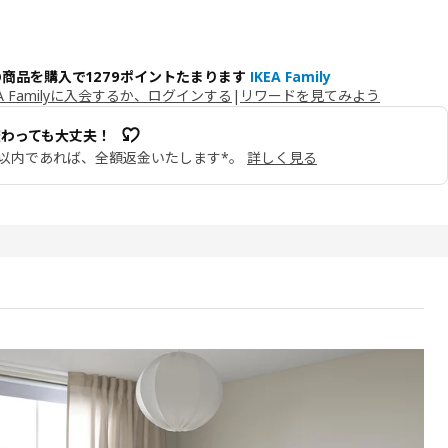
商品を購入で1279ポイントたまります
IKEA Family
EA Familyに入会するか、ログインする
|
リワードを見てみよう
変わっても大丈夫！
日以内であれば、全額返金いたします*。
詳しく見る