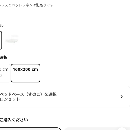
トレスとベッドリネンは別売りです
ル
選択
0 cm
160x200 cm
0
0
ベッドベース（すのこ）を選択
ロンセット
ご購入ください