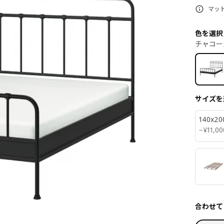
マッ
色を選択
チャコー
サイズを
140x20
¥ 1100
−
¥
11,00
合わせて