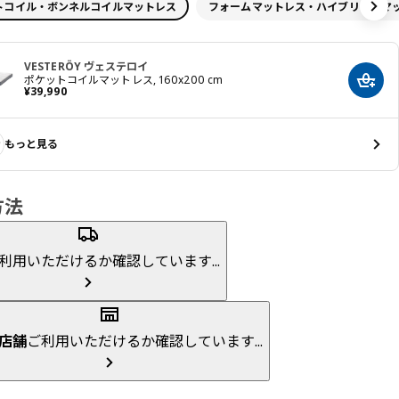
トコイル・ボンネルコイルマットレス
フォームマットレス・ハイブリッドマ
VESTERÖY ヴェステロイ
ポケットコイルマットレス, 160x200 cm
カート
価格 ¥ 39990
¥
39,990
もっと見る
方法
利用いただけるか確認しています...
店舗
ご利用いただけるか確認しています...