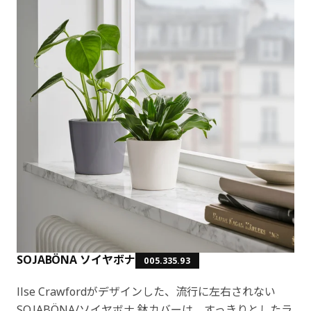
SOJABÖNA ソイヤボナ
005.335.93
Ilse Crawfordがデザインした、流行に左右されない
SOJABÖNA/ソイヤボナ 鉢カバーは、すっきりとしたラ