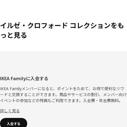
イルゼ・クロフォード コレクションをも
っと見る
フ
IKEA Familyに入会する
ッ
IKEA Familyメンバーになると、ポイントをためて、お得で便利なリワ
ードと交換することができます。商品やサービスの割引、メンバー向け
タ
イベントの参加などの特典もご利用できます。入会費・年会費無料。
ー
詳しく見る
入会する