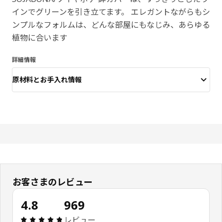
インでグリーンを引き立てます。 エレガントながらもシ
ンプルなフォルムは、どんな部屋にもなじみ、あらゆる
植物に合います
詳細情報
原材料とお手入れ情報
お客さまのレビュー
4.8
969
レビュー: 4.8 5 星の数 総レビュー: 969
レビュー