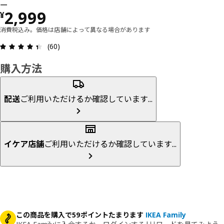
ー
価格 ¥ 2999
2,999
¥
消費税込み。価格は店舗によって異なる場合があります
レビュー: 4.4 5 星の数 総レビュー: 60
(60)
購入方法
配送
ご利用いただけるか確認しています...
イケア店舗
ご利用いただけるか確認しています...
この商品を購入で59ポイントたまります
IKEA Family