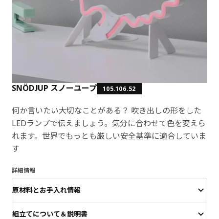
SNÖDJUP スノーユープ
105.106.52
何か言いたい大切なことがある？ 吹き出しの形をした
LEDランプで伝えましょう。気分に合わせて色を変えら
れます。世界でもっとも厳しい安全基準に適合していま
す
詳細情報
原材料とお手入れ情報
組立てについて＆説明書