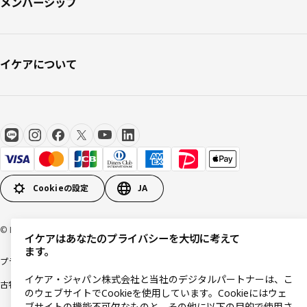
メンバーシップ
イケアについて
Cookieの設定
JA
© Inter IKEA Systems B.V 1999-2026
イケアはあなたのプライバシーを大切に考えて
ます。
プライバシーポリシー
利用規約
Cookieポリシー
特定商取引法に基づく表記
イケア・ジャパン株式会社と当社のデジタルパートナーは、こ
古物営業法に基づく表記
のウェブサイトでCookieを使用しています。Cookieにはウェ
ブサイトの機能不可欠なものと、その他に以下の目的で使用さ