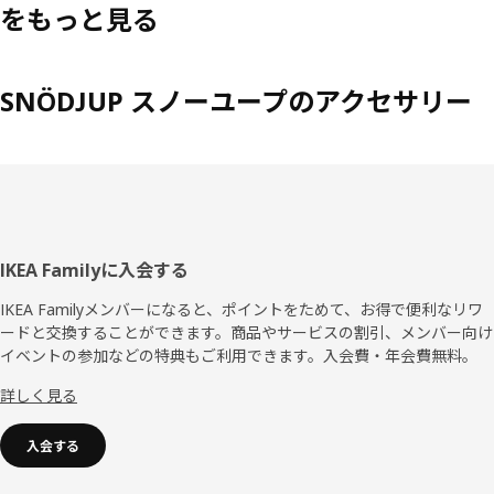
をもっと見る
SNÖDJUP スノーユープのアクセサリー
フ
IKEA Familyに入会する
ッ
IKEA Familyメンバーになると、ポイントをためて、お得で便利なリワ
ードと交換することができます。商品やサービスの割引、メンバー向け
タ
イベントの参加などの特典もご利用できます。入会費・年会費無料。
ー
詳しく見る
入会する