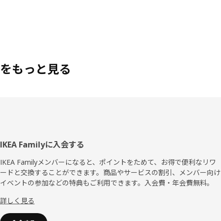
をもっと見る
フ
IKEA Familyに入会する
ッ
IKEA Familyメンバーになると、ポイントをためて、お得で便利なリワ
ードと交換することができます。商品やサービスの割引、メンバー向け
タ
イベントの参加などの特典もご利用できます。入会費・年会費無料。
ー
詳しく見る