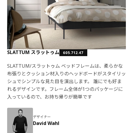
SLATTUM スラットゥム
605.712.47
SLATTUM/スラットゥム ベッドフレームは、柔らかな
布張りとクッション材入りのヘッドボードがスタイリッ
シュでシンプルな見た目を演出します。 誰にでも好ま
れるデザインです。フレーム全体が1つのパッケージに
入っているので、お持ち帰りが簡単です
デザイナー
David Wahl