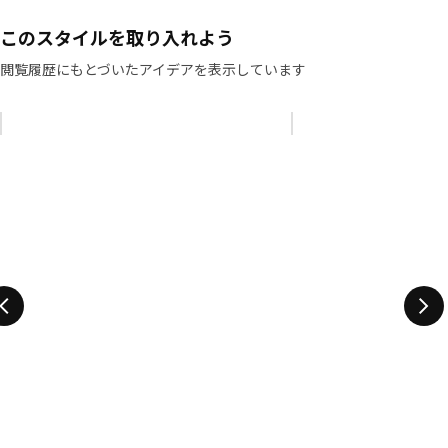
このスタイルを取り入れよう
閲覧履歴にもとづいたアイデアを表示しています
リストをスキップ