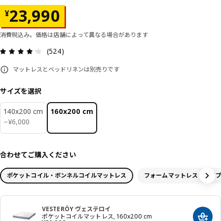
価格 ¥ 23990
23,990
¥
消費税込み。価格は店舗によって異なる場合があります
レビュー: 4.2 5 星の数 総レビュー: 524
(524)
マットレスとベッドリネンは別売りです
サイズを選択
140x200 cm
160x200 cm
¥ 6000
−
¥
6,000
合わせてご購入ください
ポケットコイル・ボンネルコイルマットレス
フォームマットレス・ハイ
VESTERÖY ヴェステロイ
ポケットコイルマットレス, 160x200 cm
カート