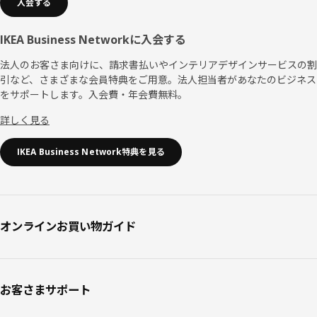
入会する
IKEA Business Networkに入会する
法人のお客さま向けに、請求書払いやインテリアデザインサービスの割
引など、さまざまな会員特典をご用意。法人担当者があなたのビジネス
をサポートします。入会費・年会費無料。
詳しく見る
IKEA Business Network特典を見る
オンラインお買い物ガイド
お客さまサポート