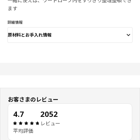
一緒に使えば、ワードローブ内をすっきり整理整頓でき
ます
詳細情報
原材料とお手入れ情報
お客さまのレビュー
4.7
2052
レビュー: 4.7 5 星の数 総レビュー: 2052
レビュー
平均評価