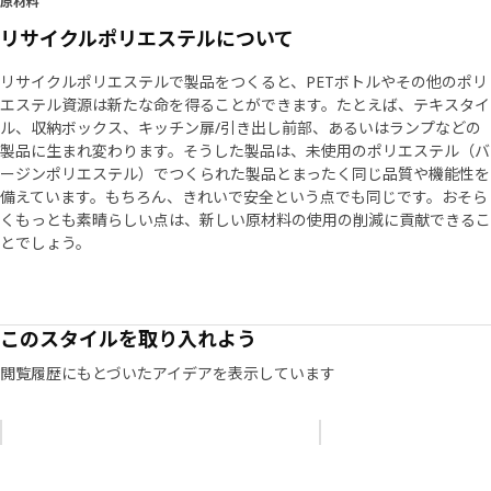
原材料
リサイクルポリエステルについて
リサイクルポリエステルで製品をつくると、PETボトルやその他のポリ
エステル資源は新たな命を得ることができます。たとえば、テキスタイ
ル、収納ボックス、キッチン扉/引き出し前部、あるいはランプなどの
製品に生まれ変わります。そうした製品は、未使用のポリエステル（バ
ージンポリエステル）でつくられた製品とまったく同じ品質や機能性を
備えています。もちろん、きれいで安全という点でも同じです。おそら
くもっとも素晴らしい点は、新しい原材料の使用の削減に貢献できるこ
とでしょう。
このスタイルを取り入れよう
閲覧履歴にもとづいたアイデアを表示しています
リストをスキップ