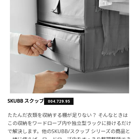
SKUBB スクッブ
004.729.95
たたんだ衣類を収納する棚が足りない？ そんなときは
この収納をワードローブ内や独立型ラックに掛けるだけ
で解決します。他のSKUBB/スクッブ シリーズの商品と