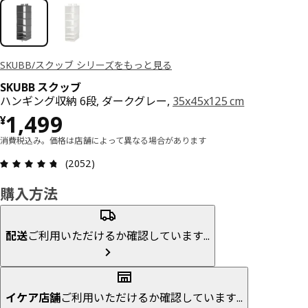
SKUBB/スクッブ シリーズをもっと見る
SKUBB スクッブ
ハンギング収納 6段, ダークグレー,
35x45x125 cm
価格 ¥ 1499
1,499
¥
消費税込み。価格は店舗によって異なる場合があります
レビュー: 4.7 5 星の数 総レビュー: 2052
(2052)
購入方法
配送
ご利用いただけるか確認しています...
イケア店舗
ご利用いただけるか確認しています...