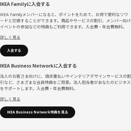
フ
IKEA Familyに入会する
ッ
IKEA Familyメンバーになると、ポイントをためて、お得で便利なリワ
ードと交換することができます。商品やサービスの割引、メンバー向け
タ
イベントの参加などの特典もご利用できます。入会費・年会費無料。
ー
詳しく見る
入会する
IKEA Business Networkに入会する
法人のお客さま向けに、請求書払いやインテリアデザインサービスの割
引など、さまざまな会員特典をご用意。法人担当者があなたのビジネス
をサポートします。入会費・年会費無料。
詳しく見る
IKEA Business Network特典を見る