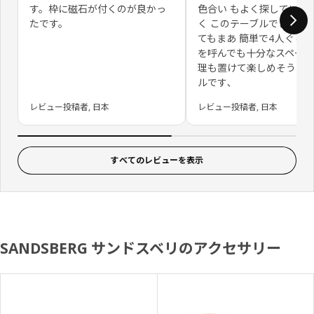
す。枠に磁石が付くのが良かっ
色合い もよく探していた 
たです。
く このテーブルでした、
てもまあ 簡単で4人ぐら
を呼んでも十分なスペース
理も置けて楽しめそうな
ルです､
レビュー投稿者, 日本
レビュー投稿者, 日本
すべてのレビューを表示
SANDSBERG サンドスベリのアクセサリー