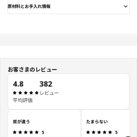
原材料とお手入れ情報
お客さまのレビュー
4.8
382
レビュー: 4.8 5 星の数 総レビュー: 382
レビュー
平均評価
お客さまレビューをスキップ
質が違う
たまらない
レビュー: 5 5 星の数
レビュー: 5 
5
5