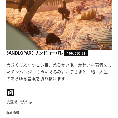
SANDLÖPARE サンドローパレ
106.030.81
大きくて人なつこい目、柔らかい毛、かわいい表情をし
たチンパンジーのぬいぐるみ。お子さまと一緒に人生
のあらゆる冒険を切り抜けます
製品の特徴
洗濯機で洗える
詳細情報