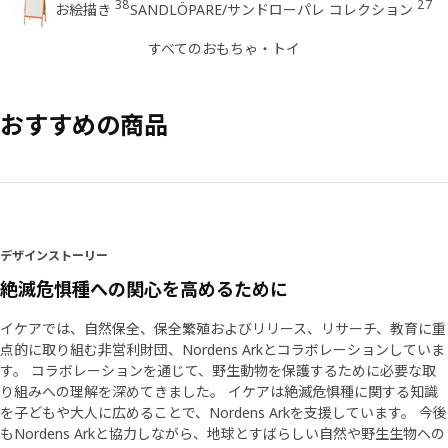
38
27
お絵描き​
SANDLÖPARE/サンドローパレ コレクション
すべてのおもちゃ・トイ
おすすめの商品
デザインストーリー
絶滅危惧種への関心を高めるために
イケアでは、自然保全、保全繁殖およびリリース、リサーチ、教育に重
点的に取り組む非営利財団、Nordens Arkとコラボレーションしていま
す。 コラボレーションを通じて、野生動物を保護するために必要な取
り組みへの理解を深めてきました。 イケアは絶滅危惧種に関する知識
を子どもや大人に広めることで、Nordens Arkを支援しています。 今後
もNordens Arkと協力しながら、地球とすばらしい自然や野生生物への