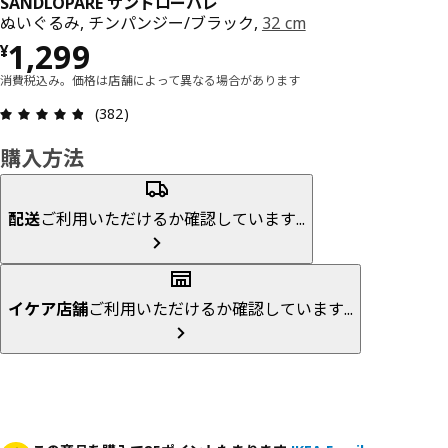
SANDLÖPARE サンドローパレ
ぬいぐるみ, チンパンジー/ブラック,
32 cm
価格 ¥ 1299
1,299
¥
消費税込み。価格は店舗によって異なる場合があります
レビュー: 4.8 5 星の数 総レビュー: 382
(382)
購入方法
配送
ご利用いただけるか確認しています...
イケア店舗
ご利用いただけるか確認しています...