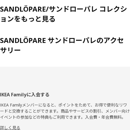
SANDLÖPARE/サンドローパレ コレクシ
ョンをもっと見る
SANDLÖPARE サンドローパレのアクセ
サリー
フ
IKEA Familyに入会する
ッ
IKEA Familyメンバーになると、ポイントをためて、お得で便利なリワ
ードと交換することができます。商品やサービスの割引、メンバー向け
タ
イベントの参加などの特典もご利用できます。入会費・年会費無料。
ー
詳しく見る