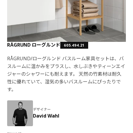
RÅGRUND ローグルンド
605.494.21
RÅGRUND/ローグルンド バスルーム家具セットは、バ
スルームに温かみをプラスし、水しぶきやティーンエイ
ジャーのシャワーにも耐えます。 天然の竹素材は耐久
性に優れていて、湿気の多いバスルームにぴったりで
す。
デザイナー
David Wahl