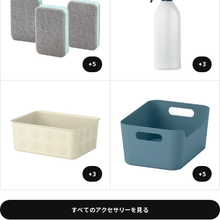
+5
+3
+3
+5
すべてのアクセサリーを見る