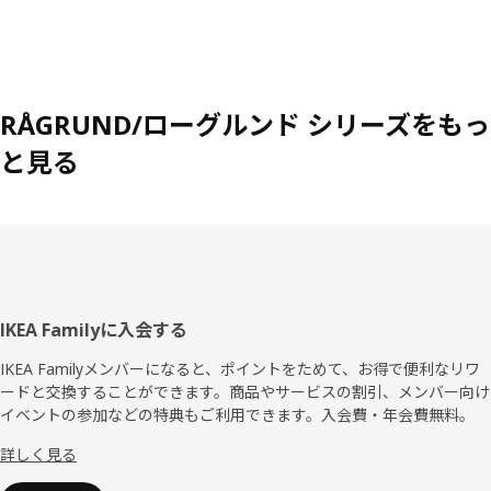
RÅGRUND/ローグルンド シリーズをもっ
と見る
フ
IKEA Familyに入会する
ッ
IKEA Familyメンバーになると、ポイントをためて、お得で便利なリワ
ードと交換することができます。商品やサービスの割引、メンバー向け
タ
イベントの参加などの特典もご利用できます。入会費・年会費無料。
ー
詳しく見る