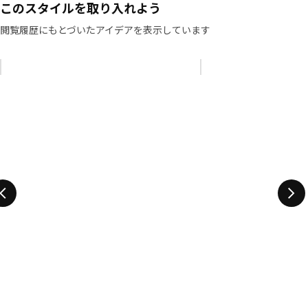
このスタイルを取り入れよう
閲覧履歴にもとづいたアイデアを表示しています
リストをスキップ