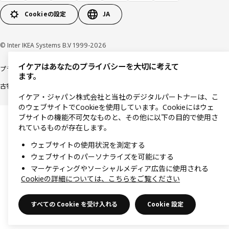
Cookieの設定
JA
© Inter IKEA Systems B.V 1999-2026
イケアはあなたのプライバシーを大切に考えて
プライバシーポリシー
利用規約
Cookieポリシー
特定商取引法に基づく表記
ます。
古物営業法に基づく表記
イケア・ジャパン株式会社と当社のデジタルパートナーは、こ
のウェブサイトでCookieを使用しています。Cookieにはウェ
ブサイトの機能不可欠なものと、その他に以下の目的で使用さ
れているものが存在します。
ウェブサイトの使用状況を測定する
ウェブサイトのパーソナライズを可能にする
マーケティングやソーシャルメディア広告に使用される
Cookieの詳細については、こちらをご覧ください
すべての Cookie を受け入れる
Cookie 設定