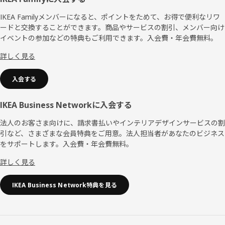
フ
ッ
IKEA Familyメンバーになると、ポイントをためて、お得で便利なリワ
ードと交換することができます。商品やサービスの割引、メンバー向け
タ
イベントの参加などの特典もご利用できます。入会費・年会費無料。
ー
詳しく見る
入会する
IKEA Business Networkに入会する
法人のお客さま向けに、請求書払いやインテリアデザインサービスの割
引など、さまざまな会員特典をご用意。法人担当者があなたのビジネス
をサポートします。入会費・年会費無料。
詳しく見る
IKEA Business Network特典を見る