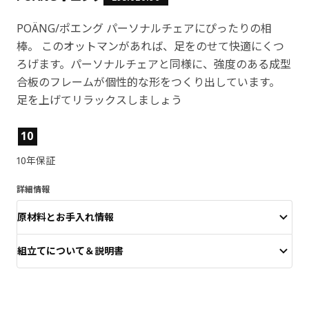
POÄNG/ポエング パーソナルチェアにぴったりの相
棒。 このオットマンがあれば、足をのせて快適にくつ
ろげます。パーソナルチェアと同様に、強度のある成型
合板のフレームが個性的な形をつくり出しています。
足を上げてリラックスしましょう
製品の特徴
10
10年保証
詳細情報
原材料とお手入れ情報
組立てについて＆説明書