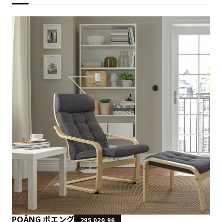
POÄNG ポエング
295.020.96