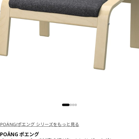
POÄNG/ポエング シリーズをもっと見る
POÄNG ポエング