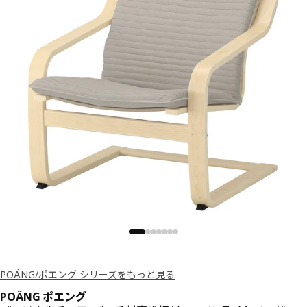
POÄNG/ポエング シリーズをもっと見る
POÄNG ポエング