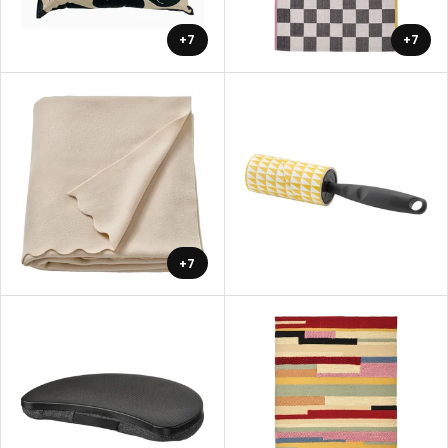
+7
+7
+7