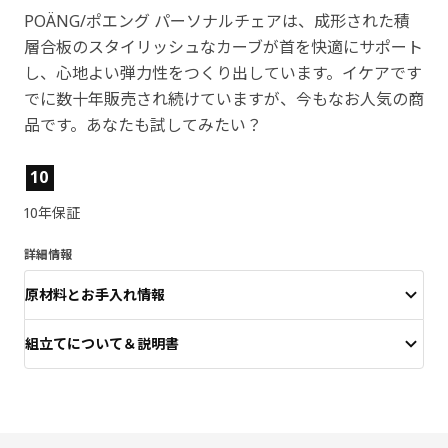
POÄNG/ポエング パーソナルチェアは、成形された積
層合板のスタイリッシュなカーブが首を快適にサポート
し、心地よい弾力性をつくり出しています。イケアです
でに数十年販売され続けていますが、今もなお人気の商
品です。あなたも試してみたい？
製品の特徴
10
10年保証
詳細情報
原材料とお手入れ情報
組立てについて＆説明書