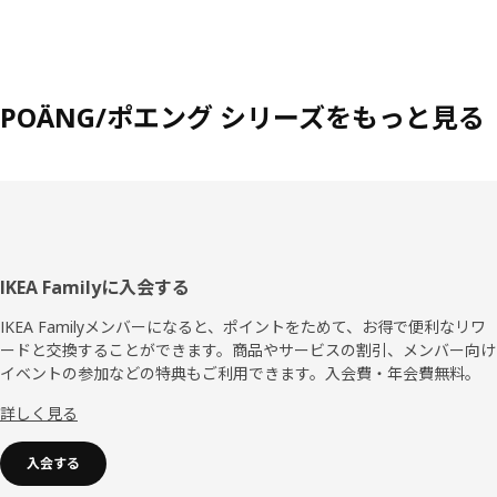
POÄNG/ポエング シリーズをもっと見る
フ
IKEA Familyに入会する
ッ
IKEA Familyメンバーになると、ポイントをためて、お得で便利なリワ
ードと交換することができます。商品やサービスの割引、メンバー向け
タ
イベントの参加などの特典もご利用できます。入会費・年会費無料。
ー
詳しく見る
入会する