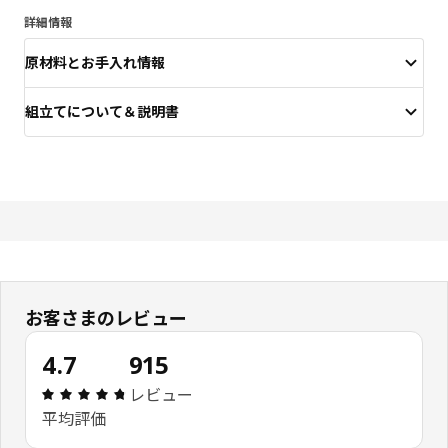
詳細情報
原材料とお手入れ情報
組立てについて＆説明書
お客さまのレビュー
4.7
915
レビュー: 4.7 5 星の数 総レビュー: 915
レビュー
平均評価