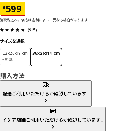
価格 ¥ 599
599
¥
消費税込み。価格は店舗によって異なる場合があります
レビュー: 4.7 5 星の数 総レビュー: 915
(915)
サイズを選択
22x26x19 cm
36x26x14 cm
¥ 100
−
¥
100
購入方法
配送
ご利用いただけるか確認しています...
イケア店舗
ご利用いただけるか確認しています...