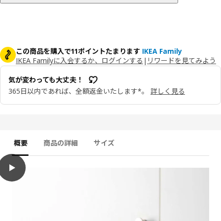
この商品を購入で11ポイントたまります
IKEA Family
IKEA Familyに入会するか、ログインする
|
リワードを見てみよう
気が変わっても大丈夫！
365日以内であれば、全額返金いたします*。
詳しく見る
概要
商品の詳細
サイズ
play
PÅLYCKE ポーリケ バスケット クリップ式, 36x26x14 cm