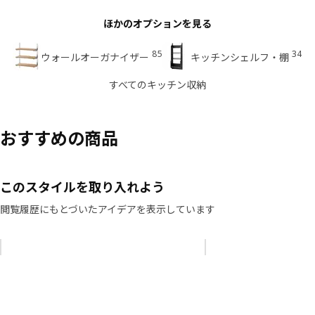
ほかのオプションを見る
85
34
ウォールオーガナイザー
キッチンシェルフ・棚
すべてのキッチン収納
おすすめの商品
このスタイルを取り入れよう
閲覧履歴にもとづいたアイデアを表示しています
リストをスキップ