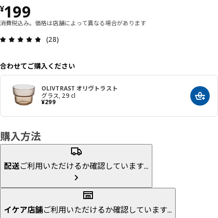
価格 ¥ 199
199
¥
消費税込み。価格は店舗によって異なる場合があります
レビュー: 4.8 5 星の数 総レビュー: 28
(28)
合わせてご購入ください
OLIVTRAST オリヴトラスト
グラス, 29 cl
カート
価格 ¥ 299
¥
299
購入方法
配送
ご利用いただけるか確認しています...
イケア店舗
ご利用いただけるか確認しています...