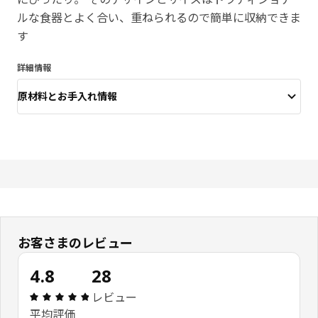
ルな食器とよく合い、重ねられるので簡単に収納できま
す
詳細情報
原材料とお手入れ情報
お客さまのレビュー
4.8
28
レビュー: 4.8 5 星の数 総レビュー: 28
レビュー
平均評価