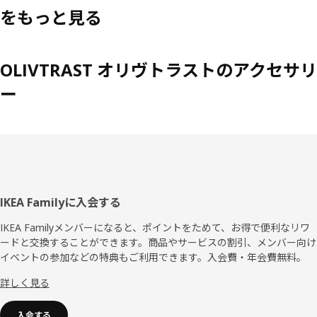
をもっと見る
OLIVTRAST オリヴトラストのアクセサリ
ー
フ
IKEA Familyに入会する
ッ
IKEA Familyメンバーになると、ポイントをためて、お得で便利なリワ
ードと交換することができます。商品やサービスの割引、メンバー向け
タ
イベントの参加などの特典もご利用できます。入会費・年会費無料。
ー
詳しく見る
入会する