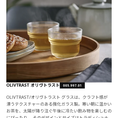
OLIVTRAST オリヴトラスト
005.997.01
OLIVTRAST/オリヴトラスト グラスは、クラフト感が
漂うテクスチャーのある強化ガラス製。寒い朝に温かい
お茶を、太陽が降り注ぐ午後に冷たい飲み物を楽しむの
にぴったり。 そのデザインとサイズはトラディショナ