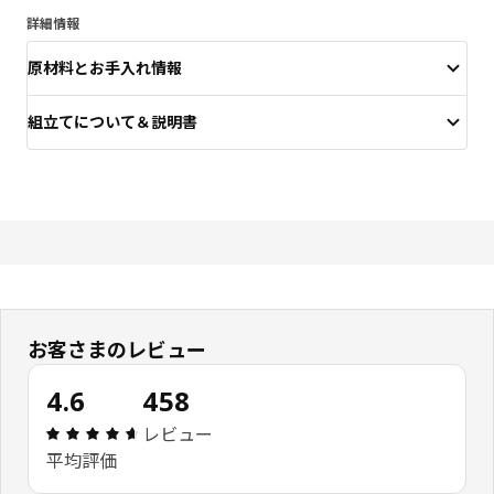
詳細情報
原材料とお手入れ情報
組立てについて＆説明書
お客さまのレビュー
4.6
458
レビュー: 4.6 5 星の数 総レビュー: 458
レビュー
平均評価