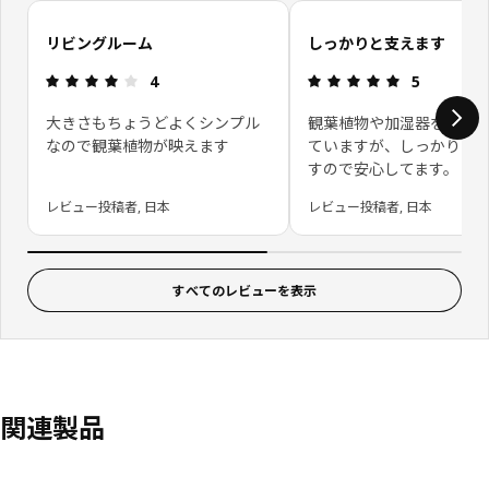
お客さまレビューをスキップ
リビングルーム
しっかりと支えます
レビュー: 4 5 星の数
レビュー: 5 
4
5
大きさもちょうどよくシンプル
観葉植物や加湿器を乗せ
なので観葉植物が映えます
ていますが、しっかりと
すので安心してます。
レビュー投稿者, 日本
レビュー投稿者, 日本
すべてのレビューを表示
関連製品