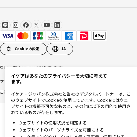
Cookieの設定
JA
© Inter IKEA Systems B.V 1999-2026
イケアはあなたのプライバシーを大切に考えて
ます。
プライバシーポリシー
利用規約
Cookieポリシー
特定商取引法に基づく表記
古物営業法に基づく表記
イケア・ジャパン株式会社と当社のデジタルパートナーは、こ
のウェブサイトでCookieを使用しています。Cookieにはウェ
ブサイトの機能不可欠なものと、その他に以下の目的で使用さ
れているものが存在します。
ウェブサイトの使用状況を測定する
ウェブサイトのパーソナライズを可能にする
マーケティングやソーシャルメディア広告に使用される