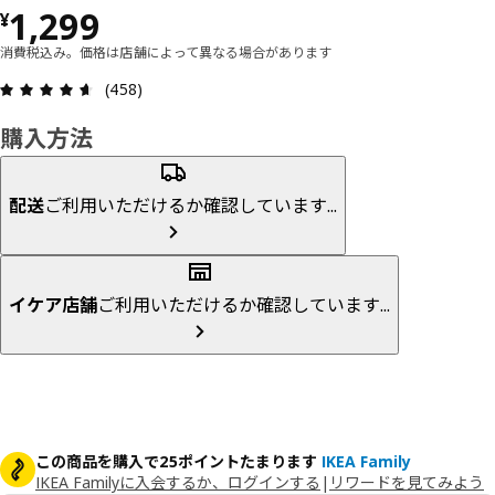
価格 ¥ 1299
1,299
¥
消費税込み。価格は店舗によって異なる場合があります
レビュー: 4.6 5 星の数 総レビュー: 458
(458)
購入方法
配送
ご利用いただけるか確認しています...
イケア店舗
ご利用いただけるか確認しています...
この商品を購入で25ポイントたまります
IKEA Family
IKEA Familyに入会するか、ログインする
|
リワードを見てみよう