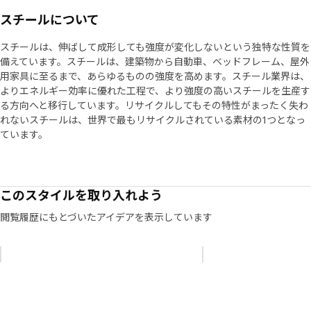
スチールについて
スチールは、伸ばして成形しても強度が変化しないという独特な性質を
備えています。スチールは、建築物から自動車、ベッドフレーム、屋外
用家具に至るまで、あらゆるものの強度を高めます。スチール業界は、
よりエネルギー効率に優れた工程で、より強度の高いスチールを生産す
る方向へと移行しています。リサイクルしてもその特性がまったく失わ
れないスチールは、世界で最もリサイクルされている素材の1つとなっ
ています。
このスタイルを取り入れよう
閲覧履歴にもとづいたアイデアを表示しています
リストをスキップ