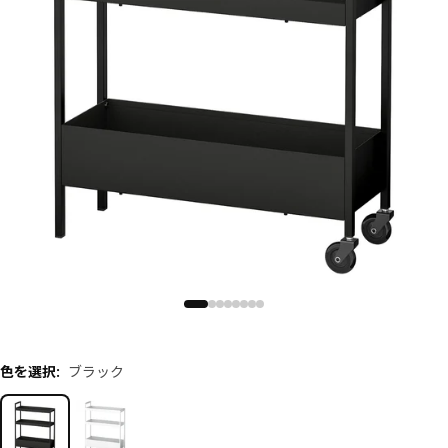
色を選択
:
ブラック