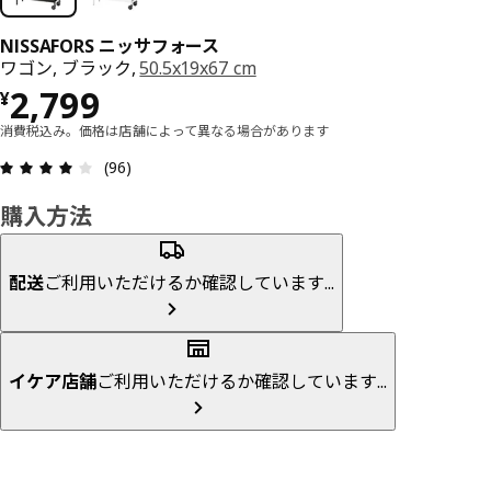
NISSAFORS ニッサフォース
ワゴン, ブラック,
50.5x19x67 cm
価格 ¥ 2799
2,799
¥
消費税込み。価格は店舗によって異なる場合があります
レビュー: 4.1 5 星の数 総レビュー: 96
(96)
購入方法
配送
ご利用いただけるか確認しています...
イケア店舗
ご利用いただけるか確認しています...