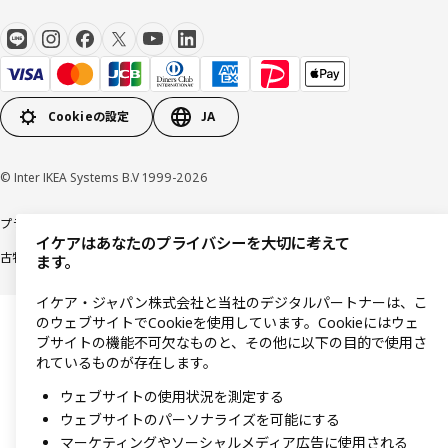
Cookieの設定
JA
© Inter IKEA Systems B.V 1999-2026
プライバシーポリシー
利用規約
Cookieポリシー
特定商取引法に基づく表記
イケアはあなたのプライバシーを大切に考えて
古物営業法に基づく表記
ます。
イケア・ジャパン株式会社と当社のデジタルパートナーは、こ
のウェブサイトでCookieを使用しています。Cookieにはウェ
ブサイトの機能不可欠なものと、その他に以下の目的で使用さ
れているものが存在します。
ウェブサイトの使用状況を測定する
ウェブサイトのパーソナライズを可能にする
マーケティングやソーシャルメディア広告に使用される