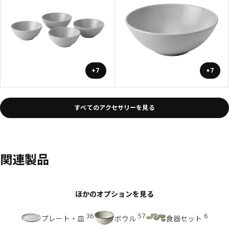
+7
+7
すべてのアクセサリーを見る
関連製品
ほかのオプションを見る
36
57
6
プレート・皿
ボウル
食器セット