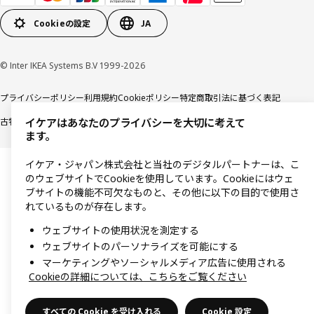
Cookieの設定
JA
© Inter IKEA Systems B.V 1999-2026
プライバシーポリシー
利用規約
Cookieポリシー
特定商取引法に基づく表記
古物営業法に基づく表記
イケアはあなたのプライバシーを大切に考えて
ます。
イケア・ジャパン株式会社と当社のデジタルパートナーは、こ
のウェブサイトでCookieを使用しています。Cookieにはウェ
ブサイトの機能不可欠なものと、その他に以下の目的で使用さ
れているものが存在します。
ウェブサイトの使用状況を測定する
ウェブサイトのパーソナライズを可能にする
マーケティングやソーシャルメディア広告に使用される
Cookieの詳細については、こちらをご覧ください
すべての Cookie を受け入れる
Cookie 設定