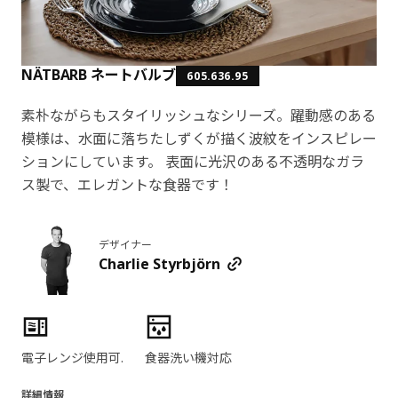
NÄTBARB ネートバルブ
605.636.95
素朴ながらもスタイリッシュなシリーズ。躍動感のある
模様は、水面に落ちたしずくが描く波紋をインスピレー
ションにしています。 表面に光沢のある不透明なガラ
ス製で、エレガントな食器です！
デザイナー
Charlie Styrbjörn
製品の特徴
電子レンジ使用可.
食器洗い機対応
詳細情報