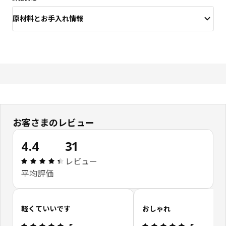
原材料とお手入れ情報
お客さまのレビュー
4.4
31
レビュー: 4.4 5 星の数 総レビュー: 31
レビュー
平均評価
お客さまレビューをスキップ
軽くていいです
おしゃれ
レビュー: 5 5 星の数
レビュー: 5 