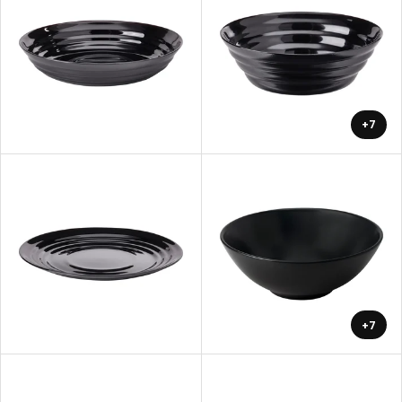
+7
+7