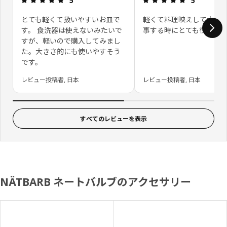
5
5
とても軽くて扱いやすいお皿で
軽くて料理映えして大人
す。 食洗器は使えないみたいで
事する時にとても役立ち
すが、軽いので購入してみまし
た。大きさ的にも使いやすそう
です。
レビュー投稿者, 日本
レビュー投稿者, 日本
すべてのレビューを表示
NÄTBARB ネートバルブのアクセサリー