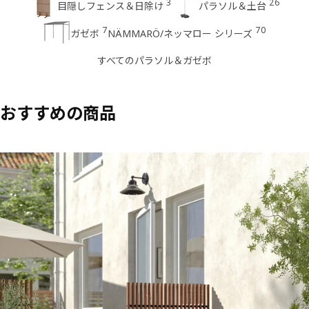
3
26
目隠しフェンス＆日除け
パラソル＆土台
7
70
ガゼボ
NÄMMARÖ/ネッマロー シリーズ
すべてのパラソル＆ガゼボ
おすすめの商品