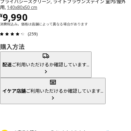
プライバシースクリーン, ライトブラウンステイン 室内/屋外
用,
140x80x50 cm
価格 ¥ 9990
9,990
¥
消費税込み。価格は店舗によって異なる場合があります
レビュー: 4.3 5 星の数 総レビュー: 259
(259)
購入方法
配送
ご利用いただけるか確認しています...
イケア店舗
ご利用いただけるか確認しています...