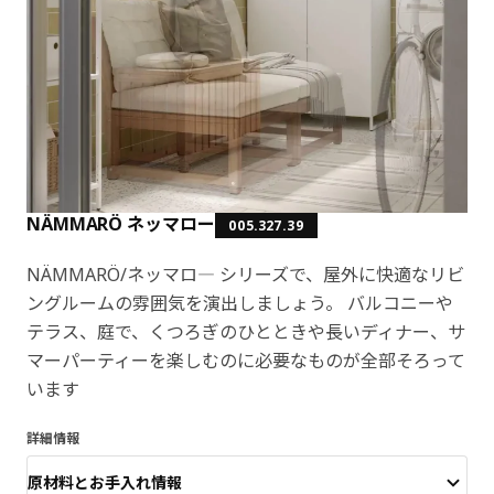
NÄMMARÖ ネッマロー
005.327.39
NÄMMARÖ/ネッマロ― シリーズで、屋外に快適なリビ
ングルームの雰囲気を演出しましょう。 バルコニーや
テラス、庭で、くつろぎのひとときや長いディナー、サ
マーパーティーを楽しむのに必要なものが全部そろって
います
詳細情報
原材料とお手入れ情報