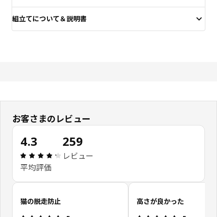
組立てについて＆説明書
お客さまのレビュー
4.3
259
レビュー: 4.3 5 星の数 総レビュー: 259
レビュー
平均評価
お客さまレビューをスキップ
猫の脱走防止
高さが良かった
レビュー: 5 5 星の数
レビュー: 5 