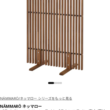
NÄMMARÖ/ネッマロー シリーズをもっと見る
NÄMMARÖ ネッマロー