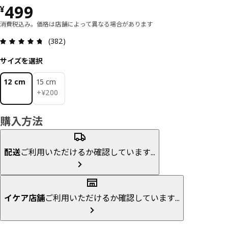
価格 ¥ 499
499
¥
消費税込み。価格は店舗によって異なる場合があります
レビュー: 4.7 5 星の数 総レビュー: 382
(382)
サイズを選択
12 cm
15 cm
¥ 200
+
¥
200
購入方法
配送
ご利用いただけるか確認しています...
イケア店舗
ご利用いただけるか確認しています...