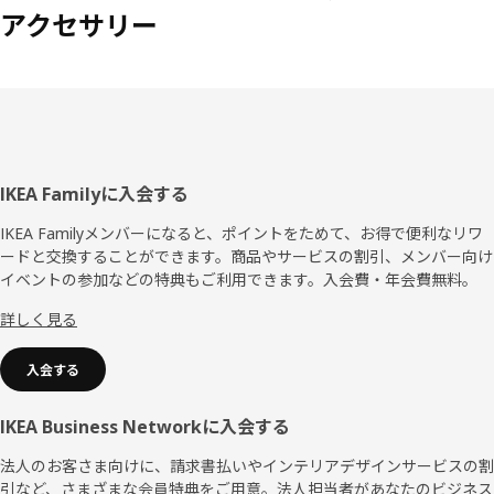
アクセサリー
フ
IKEA Familyに入会する
ッ
IKEA Familyメンバーになると、ポイントをためて、お得で便利なリワ
ードと交換することができます。商品やサービスの割引、メンバー向け
タ
イベントの参加などの特典もご利用できます。入会費・年会費無料。
ー
詳しく見る
入会する
IKEA Business Networkに入会する
法人のお客さま向けに、請求書払いやインテリアデザインサービスの割
引など、さまざまな会員特典をご用意。法人担当者があなたのビジネス