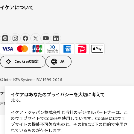
イケアについて
Cookieの設定
JA
© Inter IKEA Systems B.V 1999-2026
プライバシーポリシー
利用規約
Cookieポリシー
特定商取引法に基づく表記
イケアはあなたのプライバシーを大切に考えて
ます。
古物営業法に基づく表記
イケア・ジャパン株式会社と当社のデジタルパートナーは、こ
のウェブサイトでCookieを使用しています。Cookieにはウェ
ブサイトの機能不可欠なものと、その他に以下の目的で使用さ
れているものが存在します。