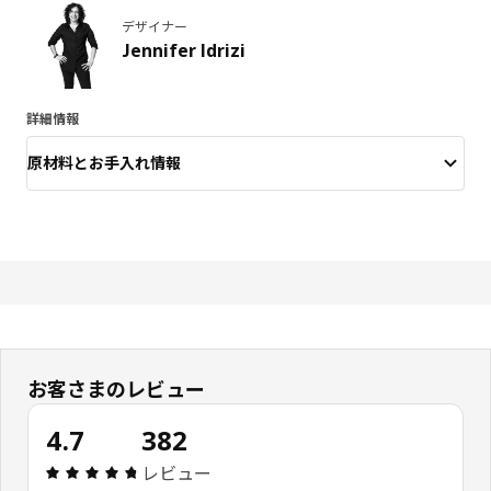
デザイナー
Jennifer Idrizi
詳細情報
原材料とお手入れ情報
お客さまのレビュー
4.7
382
レビュー: 4.7 5 星の数 総レビュー: 382
レビュー