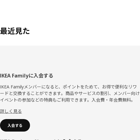
最近見た
フ
IKEA Familyに入会する
ッ
IKEA Familyメンバーになると、ポイントをためて、お得で便利なリワ
ードと交換することができます。商品やサービスの割引、メンバー向け
タ
イベントの参加などの特典もご利用できます。入会費・年会費無料。
ー
詳しく見る
入会する