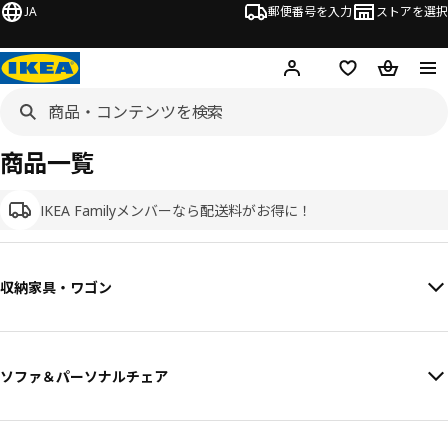
JA
郵便番号を入力
ストアを選択
ログイン・新規入会
欲しいものリスト
カート
商品一覧
IKEA Familyメンバーなら配送料がお得に！
収納家具・ワゴン
ソファ＆パーソナルチェア