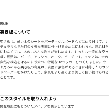
原材料
突き板について
突き板は、薄い木のシートをパーティクルボードなどに貼り付けて、ナ
チュラルな見た目の丈夫な表面に仕上げるために使われます。無垢材を
使わなくても、木のいろんな利点が楽しめます。もっとも一般的な突き
板の種類は、バーチ、アッシュ、オーク、ビーチです。イケアは、木の
自然な構造を守るのに役立つ、特別なUVラッカーをつくりました。や
や厚みのある突き板の利点は、表面に損傷があるときに補修したりサン
ドペーパーをかけたりして、家具をより長くより美しく使い続けられる
ことです。
このスタイルを取り入れよう
閲覧履歴にもとづいたアイデアを表示しています