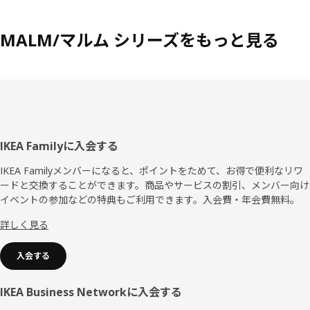
MALM/マルム シリーズをもっと見る
フ
IKEA Familyに入会する
ッ
IKEA Familyメンバーになると、ポイントをためて、お得で便利なリワ
ードと交換することができます。商品やサービスの割引、メンバー向け
タ
イベントの参加などの特典もご利用できます。入会費・年会費無料。
ー
詳しく見る
入会する
IKEA Business Networkに入会する