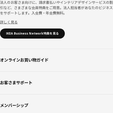
法人のお客さま向けに、請求書払いやインテリアデザインサービスの割
引など、さまざまな会員特典をご用意。法人担当者があなたのビジネス
をサポートします。入会費・年会費無料。
詳しく見る
IKEA Business Network特典を見る
オンラインお買い物ガイド
お客さまサポート
メンバーシップ