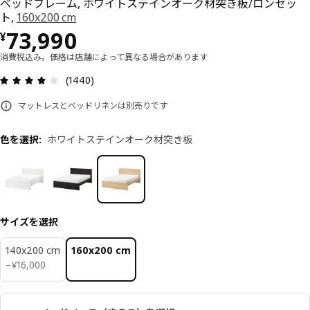
ベッドフレーム, ホワイトステインオーク材突き板/ロンセッ
ト,
160x200 cm
価格 ¥ 73990
73,990
¥
消費税込み。価格は店舗によって異なる場合があります
レビュー: 4 5 星の数 総レビュー: 1440
(1440)
マットレスとベッドリネンは別売りです
色を選択
:
ホワイトステインオーク材突き板
サイズを選択
140x200 cm
160x200 cm
¥ 16000
−
¥
16,000