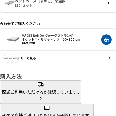
ベッドベース（すのこ）を選択
ロンセット
合わせてご購入ください
VÅGSTRANDA ヴォーグストランダ
ポケットコイルマットレス, 160x200 cm
カート
価格 ¥ 69990
¥
69,990
もっと見る
購入方法
配送
ご利用いただけるか確認しています...
イケア店舗
ご利用いただけるか確認しています...