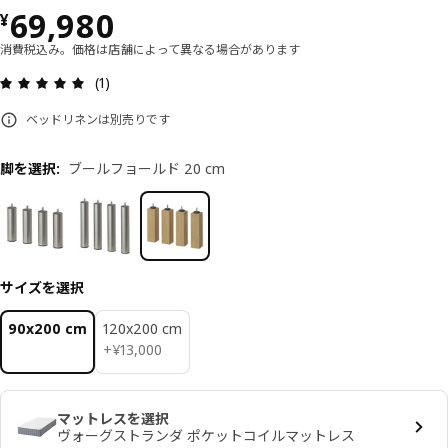
価格 ¥ 69980
69,980
¥
消費税込み。価格は店舗によって異なる場合があります
レビュー: 5 5 星の数 総レビュー: 1
(1)
ベッドリネンは別売りです
脚を選択
:
ブールフョールド 20 cm
サイズを選択
90x200 cm
120x200 cm
¥ 13000
+
¥
13,000
マットレスを選択
ヴォーグストランダ ポケットコイルマットレス