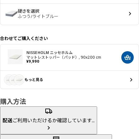
硬さを選択
ふつう/ライトブルー
合わせてご購入ください
NISSEHOLM ニッセホルム
マットレストッパー（パッド）, 90x200 cm
カート
価格 ¥ 9990
¥
9,990
もっと見る
購入方法
配送
ご利用いただけるか確認しています...