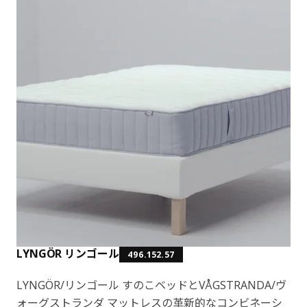
LYNGÖR リンゴール
496.152.57
LYNGÖR/リンゴール すのこベッドとVÅGSTRANDA/ヴ
ォーグストランダ マットレスの革新的なコンビネーシ