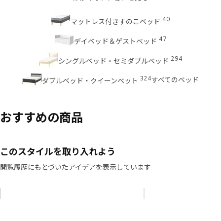
40
マットレス付きすのこベッド
47
デイベッド＆ゲストベッド
294
シングルベッド・セミダブルベッド
324
すべてのベッド
ダブルベッド・クイーンベット
おすすめの商品
このスタイルを取り入れよう
閲覧履歴にもとづいたアイデアを表示しています
リストをスキップ