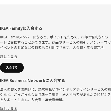
フ
IKEA Familyに入会する
ッ
IKEA Familyメンバーになると、ポイントをためて、お得で便利なリワ
ードと交換することができます。商品やサービスの割引、メンバー向け
タ
イベントの参加などの特典もご利用できます。入会費・年会費無料。
ー
詳しく見る
入会する
IKEA Business Networkに入会する
法人のお客さま向けに、請求書払いやインテリアデザインサービスの割
引など、さまざまな会員特典をご用意。法人担当者があなたのビジネス
をサポートします。入会費・年会費無料。
詳しく見る