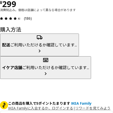
価格 ¥ 299
299
¥
消費税込み。価格は店舗によって異なる場合があります
レビュー: 4.4 5 星の数 総レビュー: 186
(186)
購入方法
配送
ご利用いただけるか確認しています...
イケア店舗
ご利用いただけるか確認しています...
この商品を購入で5ポイントたまります
IKEA Family
IKEA Familyに入会するか、ログインする
|
リワードを見てみよう