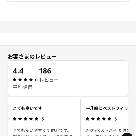
お客さまのレビュー
4.4
186
レビュー: 4.4 5 星の数 総レビュー: 186
レビュー
平均評価
お客さまレビューをスキップ
とても良いです
一升瓶にベストフィット
レビュー: 5 5 星の数
レビュー: 5 
5
5
とても使いやすくて便利です。
2025ベストバイ たまた