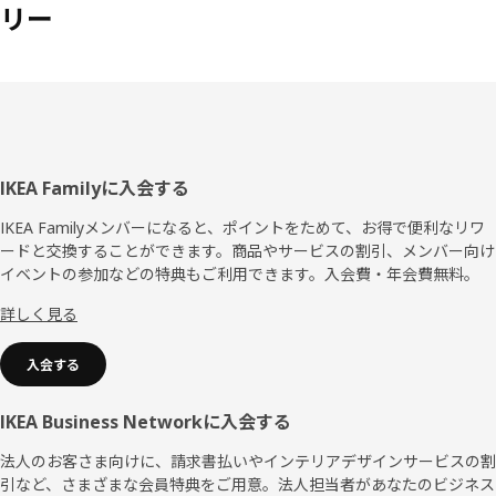
リー
フ
IKEA Familyに入会する
ッ
IKEA Familyメンバーになると、ポイントをためて、お得で便利なリワ
ードと交換することができます。商品やサービスの割引、メンバー向け
タ
イベントの参加などの特典もご利用できます。入会費・年会費無料。
ー
詳しく見る
入会する
IKEA Business Networkに入会する
法人のお客さま向けに、請求書払いやインテリアデザインサービスの割
引など、さまざまな会員特典をご用意。法人担当者があなたのビジネス