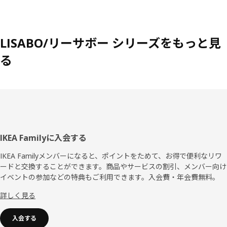
LISABO/リーサボー シリーズをもっと見
る
フ
IKEA Familyに入会する
ッ
IKEA Familyメンバーになると、ポイントをためて、お得で便利なリワ
ードと交換することができます。商品やサービスの割引、メンバー向け
タ
イベントの参加などの特典もご利用できます。入会費・年会費無料。
ー
詳しく見る
入会する