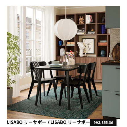
LISABO リーサボー / LISABO リーサボー
993.855.36