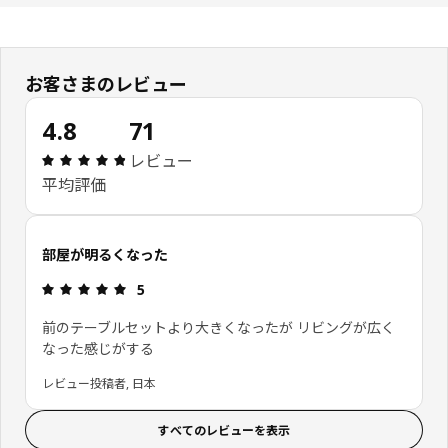
お客さまのレビュー
4.8
71
レビュー: 4.8 5 星の数 総レビュー: 71
レビュー
平均評価
部屋が明るくなった
レビュー: 5 5 星の数
5
前のテーブルセットより大きくなったが リビングが広く
なった感じがする
レビュー投稿者, 日本
すべてのレビューを表示